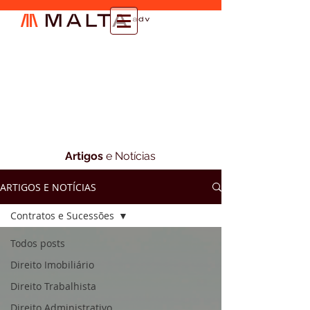
Artigos
e Notícias
ARTIGOS E NOTÍCIAS
Contratos e Sucessões
Todos posts
Direito Imobiliário
Direito Trabalhista
Direito Administrativo