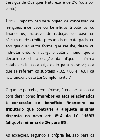
Serviços de Qualquer Natureza é de 2% (dois por 
cento).
§ 1º O imposto não será objeto de concessão de 
isenções, incentivos ou benefícios tributários ou 
financeiros, inclusive de redução de base de 
cálculo ou de crédito presumido ou outorgado, ou 
sob qualquer outra forma que resulte, direta ou 
indiretamente, em carga tributária menor que a 
decorrente da aplicação da alíquota mínima 
estabelecida no caput, exceto para os serviços a 
que se referem os subitens 7.02, 7.05 e 16.01 da 
lista anexa a esta Lei Complementar."
O que se percebe, em síntese, é que se passou a 
considerar como 
ímprobos os atos relacionados 
à concessão de benefício financeiro ou 
tributário que contrarie a alíquota mínima 
disposta no novo art. 8º-A da LC 116/03 
(alíquota mínima de 2% para ISS)
.
As exceções, segundo a própria lei, são para os 