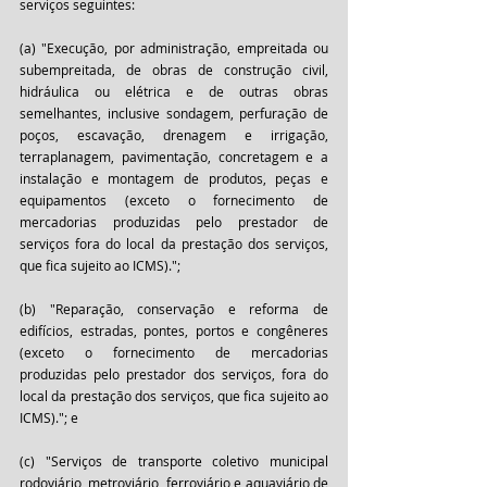
serviços seguintes:
(a) "Execução, por administração, empreitada ou 
subempreitada, de obras de construção civil, 
hidráulica ou elétrica e de outras obras 
semelhantes, inclusive sondagem, perfuração de 
poços, escavação, drenagem e irrigação, 
terraplanagem, pavimentação, concretagem e a 
instalação e montagem de produtos, peças e 
equipamentos (exceto o fornecimento de 
mercadorias produzidas pelo prestador de 
serviços fora do local da prestação dos serviços, 
que fica sujeito ao ICMS).";
(b) "Reparação, conservação e reforma de 
edifícios, estradas, pontes, portos e congêneres 
(exceto o fornecimento de mercadorias 
produzidas pelo prestador dos serviços, fora do 
local da prestação dos serviços, que fica sujeito ao 
ICMS)."; e
(c) "Serviços de transporte coletivo municipal 
rodoviário, metroviário, ferroviário e aquaviário de 