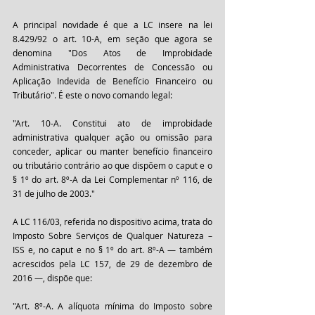
A principal novidade é que a LC insere na lei 
8.429/92 o art. 10-A, em seção que agora se 
denomina "Dos Atos de Improbidade 
Administrativa Decorrentes de Concessão ou 
Aplicação Indevida de Benefício Financeiro ou 
Tributário". É este o novo comando legal:
"Art. 10-A. Constitui ato de improbidade 
administrativa qualquer ação ou omissão para 
conceder, aplicar ou manter benefício financeiro 
ou tributário contrário ao que dispõem o caput e o 
§ 1º do art. 8º-A da Lei Complementar nº 116, de 
31 de julho de 2003."
A LC 116/03, referida no dispositivo acima, trata do 
Imposto Sobre Serviços de Qualquer Natureza – 
ISS e, no caput e no § 1º do art. 8º-A — também 
acrescidos pela LC 157, de 29 de dezembro de 
2016 —, dispõe que:
"Art. 8º-A. A alíquota mínima do Imposto sobre 