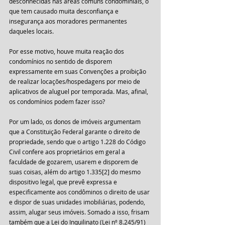
desconhecidas nas áreas comuns condominiais, o 
que tem causado muita desconfiança e 
insegurança aos moradores permanentes 
daqueles locais.
Por esse motivo, houve muita reação dos 
condomínios no sentido de disporem 
expressamente em suas Convenções a proibição 
de realizar locações/hospedagens por meio de 
aplicativos de aluguel por temporada. Mas, afinal, 
os condomínios podem fazer isso?
Por um lado, os donos de imóveis argumentam 
que a Constituição Federal garante o direito de 
propriedade, sendo que o artigo 1.228 do Código 
Civil confere aos proprietários em geral a 
faculdade de gozarem, usarem e disporem de 
suas coisas, além do artigo 1.335[2] do mesmo 
dispositivo legal, que prevê expressa e 
especificamente aos condôminos o direito de usar 
e dispor de suas unidades imobiliárias, podendo, 
assim, alugar seus imóveis. Somado a isso, frisam 
também que a Lei do Inquilinato (Lei nº 8.245/91) 