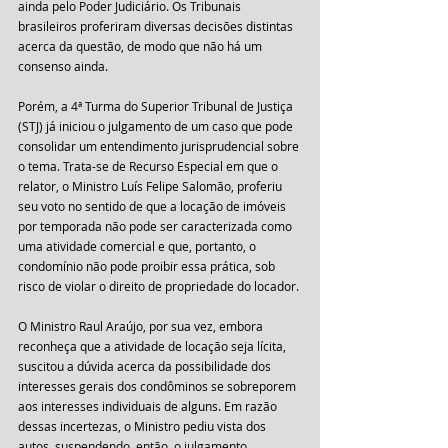
ainda pelo Poder Judiciário. Os Tribunais 
brasileiros proferiram diversas decisões distintas 
acerca da questão, de modo que não há um 
consenso ainda.
Porém, a 4ª Turma do Superior Tribunal de Justiça 
(STJ) já iniciou o julgamento de um caso que pode 
consolidar um entendimento jurisprudencial sobre 
o tema. Trata-se de Recurso Especial em que o 
relator, o Ministro Luís Felipe Salomão, proferiu 
seu voto no sentido de que a locação de imóveis 
por temporada não pode ser caracterizada como 
uma atividade comercial e que, portanto, o 
condomínio não pode proibir essa prática, sob 
risco de violar o direito de propriedade do locador.
O Ministro Raul Araújo, por sua vez, embora 
reconheça que a atividade de locação seja lícita, 
suscitou a dúvida acerca da possibilidade dos 
interesses gerais dos condôminos se sobreporem 
aos interesses individuais de alguns. Em razão 
dessas incertezas, o Ministro pediu vista dos 
autos, suspendendo, então, o julgamento.