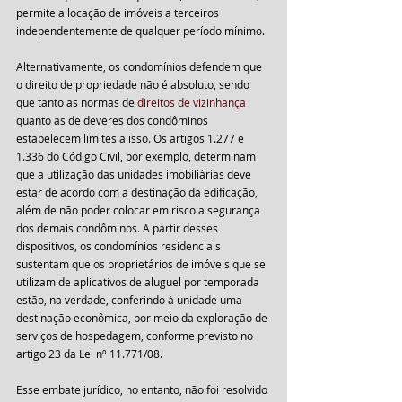
permite a locação de imóveis a terceiros 
independentemente de qualquer período mínimo.
Alternativamente, os condomínios defendem que 
o direito de propriedade não é absoluto, sendo 
que tanto as normas de 
direitos de vizinhança
quanto as de deveres dos condôminos 
estabelecem limites a isso. Os artigos 1.277 e 
1.336 do Código Civil, por exemplo, determinam 
que a utilização das unidades imobiliárias deve 
estar de acordo com a destinação da edificação, 
além de não poder colocar em risco a segurança 
dos demais condôminos. A partir desses 
dispositivos, os condomínios residenciais 
sustentam que os proprietários de imóveis que se 
utilizam de aplicativos de aluguel por temporada 
estão, na verdade, conferindo à unidade uma 
destinação econômica, por meio da exploração de 
serviços de hospedagem, conforme previsto no 
artigo 23 da Lei nº 11.771/08.
Esse embate jurídico, no entanto, não foi resolvido 