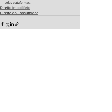
pelas plataformas.
Direito Imobiliário
Direito do Consumidor
Comentários
Escreva um comentário