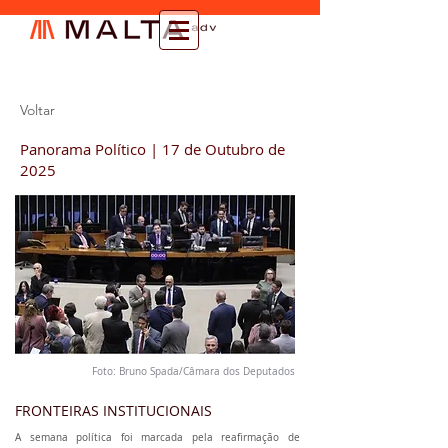
Voltar
Panorama Político | 17 de Outubro de
2025
Foto: Bruno Spada/Câmara dos Deputados
FRONTEIRAS INSTITUCIONAIS
A semana política foi marcada pela reafirmação de