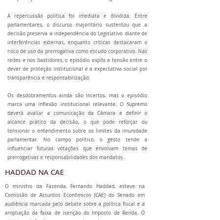
A repercussão política foi imediata e dividida. Entre
parlamentares, o discurso majoritário sustentou que a
decisão preserva a independência do Legislativo diante de
interferências externas, enquanto críticas destacaram o
risco de uso da prerrogativa como escudo corporativo. Nas
redes e nos bastidores, o episódio expôs a tensão entre o
dever de proteção institucional e a expectativa social por
transparência e responsabilização.
Os desdobramentos ainda são incertos, mas o episódio
marca uma inflexão institucional relevante. O Supremo
deverá avaliar a comunicação da Câmara e definir o
alcance prático da decisão, o que pode reforçar ou
tensionar o entendimento sobre os limites da imunidade
parlamentar. No campo político, o gesto tende a
influenciar futuras votações que envolvam temas de
prerrogativas e responsabilidades dos mandatos.
HADDAD NA CAE
O ministro da Fazenda, Fernando Haddad, esteve na
Comissão de Assuntos Econômicos (CAE) do Senado em
audiência marcada pelo debate sobre a política fiscal e a
ampliação da faixa de isenção do Imposto de Renda. O