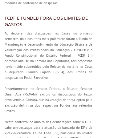
medidas de contenção de despesas.
FCDF E FUNDEB FORA DOS LIMITES DE
GASTOS
Ao decorrer das discussões nas Casas no primeiro
semestre, dois dos itens mais polêmicos foram o Fundo de
Manutenção e Desenvolvimento da Educação Básica e de
Valorização dos Profissionais da Educação – FUNDEB e o
Fundo Constitucional do Distrito Federal – FCDF. Em
primeira análise na Câmara dos Deputados, tais propostas
haviam sido submetidas pelo Relator da matéria na Casa,
o deputado Claudio Cajado (PP/BA), aos limites de
despesas do Poder Executivo.
Posteriormente, no Senado Federal, o Relator, Senador
Omar Aziz (PSD/AM), excluiu os dispositivos do texto,
devolvendo a Câmara, que na votação de terça optou pela
exclusão definitiva dos respectivos Fundos aos referidos
limites.
Neste contexto, no âmbito das deliberações sobre o FCDF,
cabe um destaque para a atuação da bancada do DF e da
Vice-Governadora, Celina Leão (PP), partidária do relator