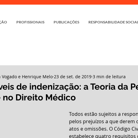
ÇÃO
PROFISSIONAIS
PUBLICAÇÕES
RESPONSABILIDADE SOCIA
a Vogado e Henrique Melo
23 de set. de 2019
3 min de leitura
eis de indenização: a Teoria da 
no Direito Médico
Todos estão sujeitos a respon
pelos prejuízos a que derem 
atos e omissões. O Código Civi
estabelece quatro requisitos