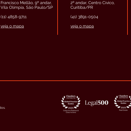
Francisco Mellão, 9º andar,
2º andar, Centro Cívico,
Vila Olímpia, São Paulo/SP
Curitiba/PR
(11) 4858-9711
(41) 3891-0504
veja o mapa
veja o mapa
dos.