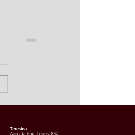
Teresina
Avenida Raul Lopes, 880,