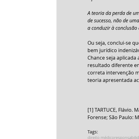
A teoria da perda de um
de sucesso, não de uma 
a conduzir à conclusão 
Ou seja, conclui-se q
bem jurídico indenizá
Chance seja aplicada 
resultado diferente e
correta intervenção m
teoria apresentada a
[1] TARTUCE, Flávio. Ma
Forense; São Paulo: M
Tags:
direito médico
responsabilid