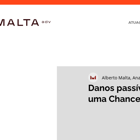
ATUA
Alberto Malta, An
Danos passív
uma Chance 