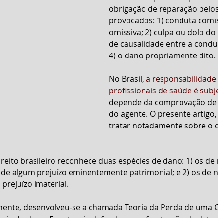
obrigação de reparação pelo
provocados: 1) conduta comis
omissiva; 2) culpa ou dolo do 
de causalidade entre a condut
4) o dano propriamente dito.
No Brasil, 
a responsabilidade c
profissionais de saúde é subj
depende da comprovação de 
do agente. O presente artigo, 
tratar notadamente sobre o q
ireito brasileiro reconhece duas espécies de dano: 1) os de 
 de algum prejuízo eminentemente patrimonial; e 2) os de n
prejuízo imaterial.
ente, desenvolveu-se a chamada Teoria da Perda de uma C