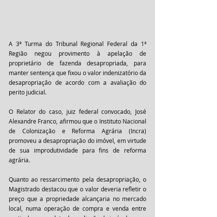
A 3ª Turma do Tribunal Regional Federal da 1ª 
Região negou provimento à apelação de 
proprietário de fazenda desapropriada, para 
manter sentença que fixou o valor indenizatório da 
desapropriação de acordo com a avaliação do 
perito judicial. 
O Relator do caso, juiz federal convocado, José 
Alexandre Franco, afirmou que o Instituto Nacional 
de Colonização e Reforma Agrária (Incra) 
promoveu a desapropriação do imóvel, em virtude 
de sua improdutividade para fins de reforma 
agrária. 
Quanto ao ressarcimento pela desapropriação, o 
Magistrado destacou que o valor deveria refletir o 
preço que a propriedade alcançaria no mercado 
local, numa operação de compra e venda entre 