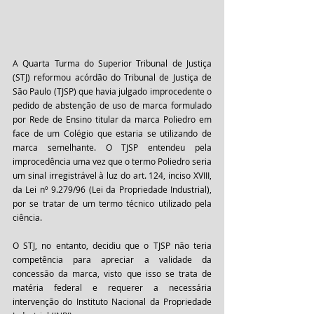
A Quarta Turma do Superior Tribunal de Justiça 
(STJ) reformou acórdão do Tribunal de Justiça de 
São Paulo (TJSP) que havia julgado improcedente o 
pedido de abstenção de uso de marca formulado 
por Rede de Ensino titular da marca Poliedro em 
face de um Colégio que estaria se utilizando de 
marca semelhante. O TJSP entendeu pela 
improcedência uma vez que o termo Poliedro seria 
um sinal irregistrável à luz do art. 124, inciso XVIII, 
da Lei nº 9.279/96 (Lei da Propriedade Industrial), 
por se tratar de um termo técnico utilizado pela 
ciência.
O STJ, no entanto, decidiu que o TJSP não teria 
competência para apreciar a validade da 
concessão da marca, visto que isso se trata de 
matéria federal e requerer a necessária 
intervenção do Instituto Nacional da Propriedade 