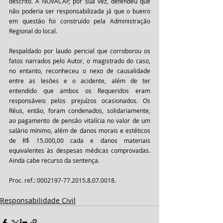
descrito. A NOVACAP, por sua vez, defendeu que 
não poderia ser responsabilizada já que o bueiro 
em questão foi construído pela Administração 
Regional do local.
Respaldado por laudo pericial que corroborou os 
fatos narrados pelo Autor, o magistrado do caso, 
no entanto, reconheceu o nexo de causalidade 
entre as lesões e o acidente, além de ter 
entendido que ambos os Requeridos eram 
responsáveis pelos prejuízos ocasionados. Os 
Réus, então, foram condenados, solidariamente, 
ao pagamento de pensão vitalícia no valor de um 
salário mínimo, além de danos morais e estéticos 
de R$ 15.000,00 cada e danos materiais 
equivalentes às despesas médicas comprovadas. 
Ainda cabe recurso da sentença.
Proc. ref.: 0002197-77.2015.8.07.0018.
Responsabilidade Civil