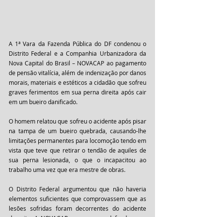
A 1ª Vara da Fazenda Pública do DF condenou o 
Distrito Federal e a Companhia Urbanizadora da 
Nova Capital do Brasil – NOVACAP ao pagamento 
de pensão vitalícia, além de indenização por danos 
morais, materiais e estéticos a cidadão que sofreu 
graves ferimentos em sua perna direita após cair 
em um bueiro danificado.
O homem relatou que sofreu o acidente após pisar 
na tampa de um bueiro quebrada, causando-lhe 
limitações permanentes para locomoção tendo em 
vista que teve que retirar o tendão de aquiles de 
sua perna lesionada, o que o incapacitou ao 
trabalho uma vez que era mestre de obras. 
O Distrito Federal argumentou que não haveria 
elementos suficientes que comprovassem que as 
lesões sofridas foram decorrentes do acidente 