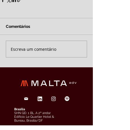
Comentários
Escreva um comentário
Brasília
SHN QD. 1 BL. A 2º andar
Edifício Le Quartier Hotel &
Bureau, Brasília/DF
(61) 3033-6600