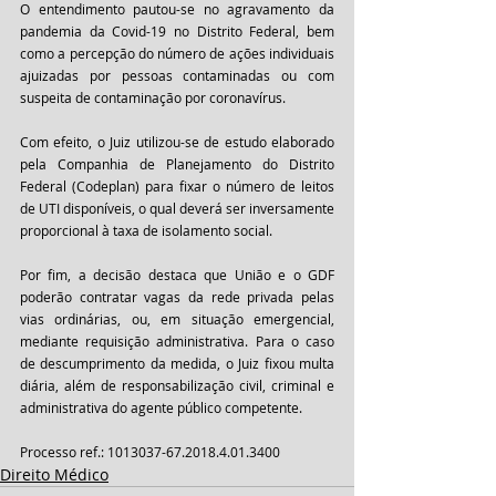
O entendimento pautou-se no agravamento da 
pandemia da Covid-19 no Distrito Federal, bem 
como a percepção do número de ações individuais 
ajuizadas por pessoas contaminadas ou com 
suspeita de contaminação por coronavírus. 
Com efeito, o Juiz utilizou-se de estudo elaborado 
pela Companhia de Planejamento do Distrito 
Federal (Codeplan) para fixar o número de leitos 
de UTI disponíveis, o qual deverá ser inversamente 
proporcional à taxa de isolamento social. 
Por fim, a decisão destaca que União e o GDF 
poderão contratar vagas da rede privada pelas 
vias ordinárias, ou, em situação emergencial, 
mediante requisição administrativa. Para o caso 
de descumprimento da medida, o Juiz fixou multa 
diária, além de responsabilização civil, criminal e 
administrativa do agente público competente.
Processo ref.: 1013037-67.2018.4.01.3400
Direito Médico