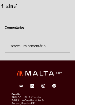
Comentários
Escreva um comentário
Brasília
SHN QD. 1 BL. A 2º andar
Edifício Le Quartier Hotel &
Bureau, Brasília/DF