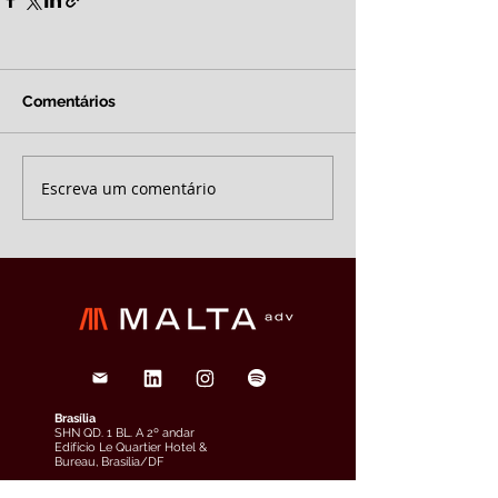
Comentários
Escreva um comentário
Brasília
SHN QD. 1 BL. A 2º andar
Edifício Le Quartier Hotel &
Bureau, Brasília/DF
(61) 3033-6600