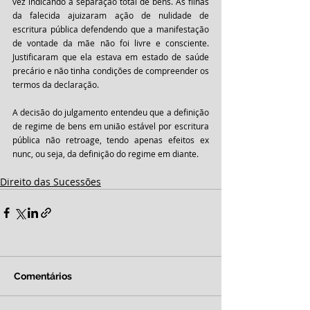
vez indicando a separação total de bens. As filhas 
da falecida ajuizaram ação de nulidade de 
escritura pública defendendo que a manifestação 
de vontade da mãe não foi livre e consciente. 
Justificaram que ela estava em estado de saúde 
precário e não tinha condições de compreender os 
termos da declaração.
A decisão do julgamento entendeu que a definição 
de regime de bens em união estável por escritura 
pública não retroage, tendo apenas efeitos ex 
nunc, ou seja, da definição do regime em diante.
Direito das Sucessões
Comentários