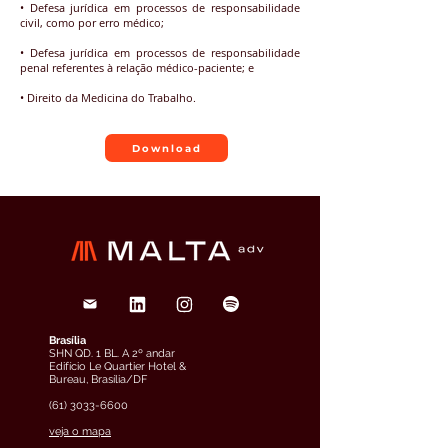
• Defesa jurídica em processos de responsabilidade
civil, como por erro médico;
• Defesa jurídica em processos de responsabilidade
penal referentes à relação médico-paciente; e
• Direito da Medicina do Trabalho.
Download
Brasília
SHN QD. 1 BL. A 2º andar
Edifício Le Quartier Hotel &
Bureau, Brasília/DF
(61) 3033-6600
veja o mapa