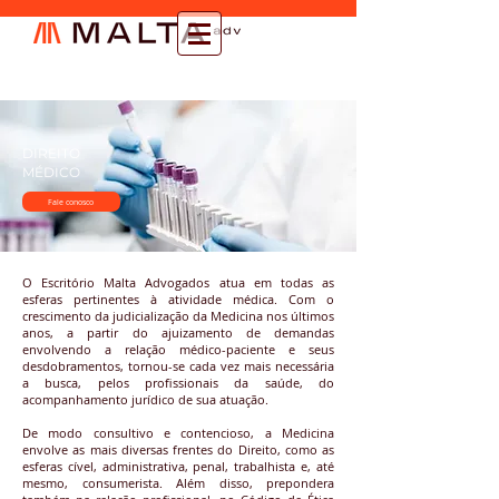
DIREITO
MÉDICO
Fale conosco
O Escritório Malta Advogados atua em todas as
esferas pertinentes à atividade médica. Com o
crescimento da judicialização da Medicina nos últimos
anos, a partir do ajuizamento de demandas
envolvendo a relação médico-paciente e seus
desdobramentos, tornou-se cada vez mais necessária
a busca, pelos profissionais da saúde, do
acompanhamento jurídico de sua atuação.
​De modo consultivo e contencioso, a Medicina
envolve as mais diversas frentes do Direito, como as
esferas cível, administrativa, penal, trabalhista e, até
mesmo, consumerista. Além disso, prepondera