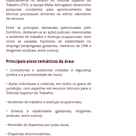
Especialmente no âmbito do Tribunal Superior do
Trabalho (TST), a equipe Malta Advogados desenvolve
pesquisas constantes para aprimoramento das
técnicas processuais atinentes ao estrito cabimento
de recursos.
Entre as principais demandas patrocinadas pelo
Escritório, destacam-se as ações judiciais relacionadas
a acidentes de trabalho e doenças ocupacionais, bem
como às variadas hipóteses de estabilidade no
emprego (empregadas gestantes, membros de CIPA e
dirigentes sindicais, entre outros).
Principais eixos temáticos da área:
• Consultorias e auditorias voltadas à segurança
jurídica e à previsibilidade de riscos;
• Ações individuais e coletivas, em todos os graus de
jurisdição, com expertise em recursos técnicos para o
Tribunal Superior do Trabalho;
• Acidentes de trabalho e doenças ocupacionais;
• Direitos à estabilidade (gestantes, dirigentes
sindicais, entre outros);
• Reversão de dispensas por justa causa;
• Dispensas discriminatórias;