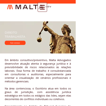
DIREITO
TRABALHISTA
Fale conosco
Em âmbito consultivo/preventivo, Malta Advogados
desenvolve atuação atenta à segurança jurídica e à
previsibilidade de riscos relacionados às relações
laborais. Essa forma de trabalho é consubstanciada
em consultorias e auditorias, especialmente para
orientar a visualização de cenários profissionais e
métodos gerenciais.
Na área contenciosa, o Escritório atua em todos os
graus de jurisdição, com assistência jurídica
estratégica em todos os estágios das lides, sejam elas
decorrentes de conflitos individuais ou coletivos.