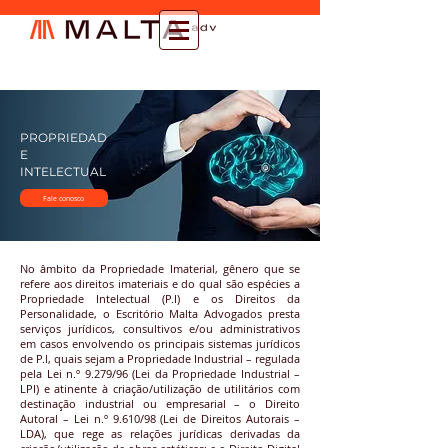
PROPRIEDAD
E
INTELECTUAL
Fale conosco
No âmbito da Propriedade Imaterial, gênero que se
refere aos direitos imateriais e do qual são espécies a
Propriedade Intelectual (P.I) e os Direitos da
Personalidade, o Escritório Malta Advogados presta
serviços jurídicos, consultivos e/ou administrativos
em casos envolvendo os principais sistemas jurídicos
de P.l, quais sejam a Propriedade Industrial – regulada
pela Lei n.º 9.279/96 (Lei da Propriedade Industrial –
LPI) e atinente à criação/utilização de utilitários com
destinação industrial ou empresarial – o Direito
Autoral – Lei n.º 9.610/98 (Lei de Direitos Autorais –
LDA), que rege as relações jurídicas derivadas da