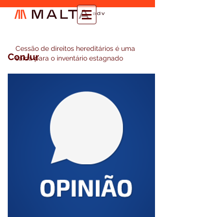
Cessão de direitos hereditários é uma
ConJur
saída para o inventário estagnado