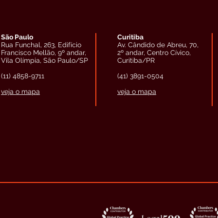
São Paulo
Curitiba
Rua Funchal, 263, Edifício
Av. Cândido de Abreu, 70,
Francisco Mellão, 9º andar,
2º andar, Centro Cívico,
Vila Olímpia, São Paulo/SP
Curitiba/PR
(11) 4858-9711
(41) 3891-0504
veja o mapa
veja o mapa