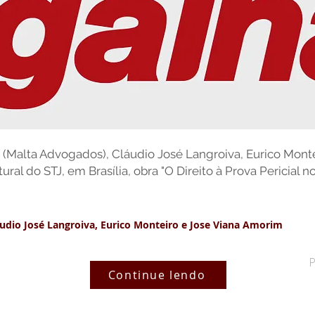
a (Malta Advogados), Cláudio José Langroiva, Eurico Mont
ural do STJ, em Brasília, obra "O Direito à Prova Pericial n
áudio José Langroiva, Eurico Monteiro e Jose Viana Amorim
Continue lendo