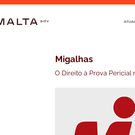
ATUA
Migalhas
O Direito à Prova Pericial