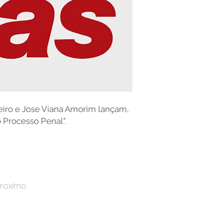
eiro e Jose Viana Amorim lançam,
o Processo Penal".
Proxímo