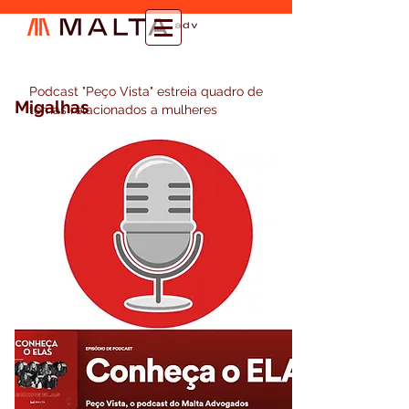
Podcast "Peço Vista" estreia quadro de
Migalhas
temas relacionados a mulheres