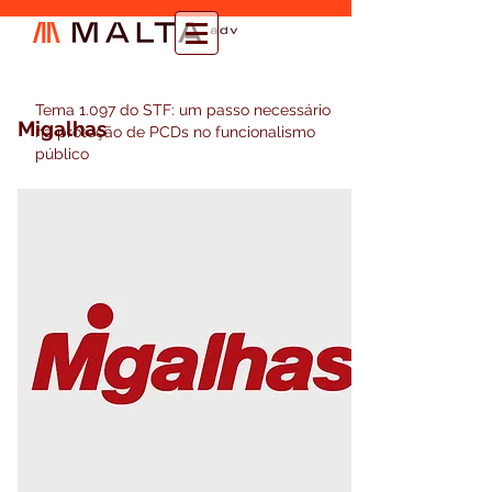
Tema 1.097 do STF: um passo necessário
Migalhas
na proteção de PCDs no funcionalismo
público