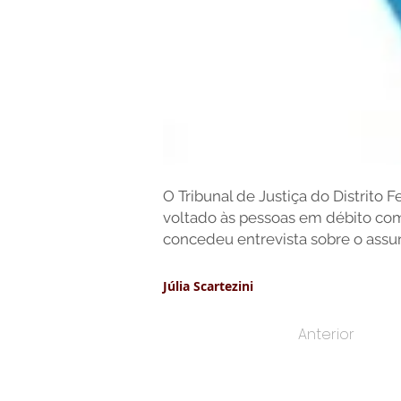
O Tribunal de Justiça do Distrito 
voltado às pessoas em débito com a
concedeu entrevista sobre o assun
Júlia Scartezini
Anterior