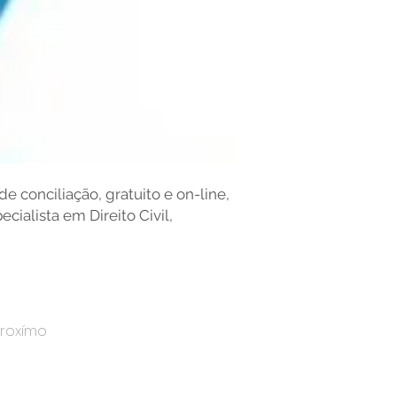
e conciliação, gratuito e on-line,
cialista em Direito Civil,
Proxímo