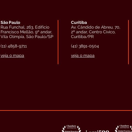
São Paulo
Curitiba
Rua Funchal, 263, Edifício
Av. Cândido de Abreu, 70,
Francisco Mellão, 9º andar,
2º andar, Centro Cívico,
Vila Olímpia, São Paulo/SP
Curitiba/PR
(11) 4858-9711
(41) 3891-0504
veja o mapa
veja o mapa