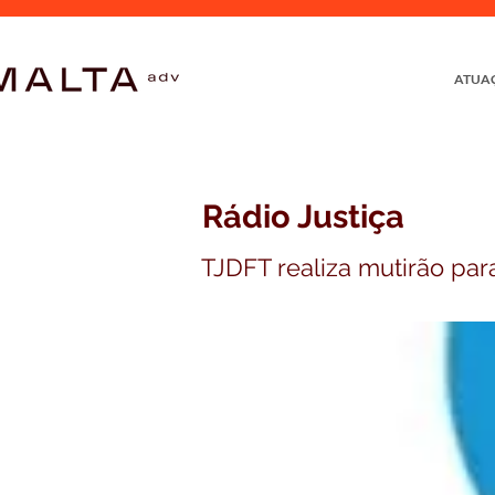
ATUA
Rádio Justiça
TJDFT realiza mutirão pa