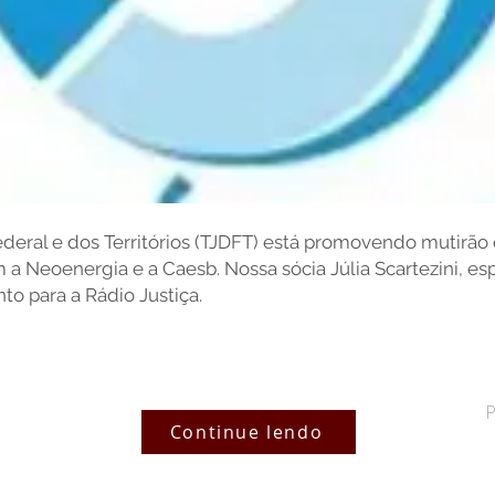
Federal e dos Territórios (TJDFT) está promovendo mutirão d
 Neoenergia e a Caesb. Nossa sócia Júlia Scartezini, espe
to para a Rádio Justiça.
Continue lendo