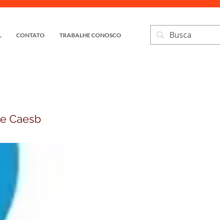
L
CONTATO
TRABALHE CONOSCO
 e Caesb