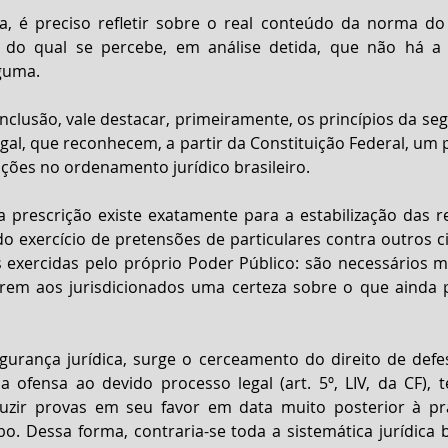
, é preciso refletir sobre o real conteúdo da norma do a
l, do qual se percebe, em análise detida, que não há a
lguma.
nclusão, vale destacar, primeiramente, os princípios da segu
gal, que reconhecem, a partir da Constituição Federal, um pr
 ações no ordenamento jurídico brasileiro.
da prescrição existe exatamente para a estabilização das rel
 exercício de pretensões de particulares contra outros ci
 exercidas pelo próprio Poder Público: são necessários m
rem aos jurisdicionados uma certeza sobre o que ainda 
gurança jurídica, surge o cerceamento do direito de defe
e a ofensa ao devido processo legal (art. 5º, LIV, da CF), 
uzir provas em seu favor em data muito posterior à prá
 Dessa forma, contraria-se toda a sistemática jurídica bra