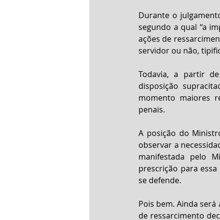
Durante o julgamento,
segundo a qual “a impr
ações de ressarciment
servidor ou não, tipif
Todavia, a partir d
disposição supracit
momento maiores refl
penais.
A posição do Ministr
observar a necessidad
manifestada pelo Mi
prescrição para essa 
se defende.
Pois bem. Ainda será 
de ressarcimento deco