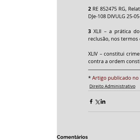
2
 RE 852475 RG, Rela
DJe-108 DIVULG 25-05
3
 XLII – a prática do
reclusão, nos termos d
XLIV – constitui crime
contra a ordem consti
* 
Artigo publicado no
Direito Administrativo
Comentários