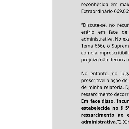
reconhecida em maio
Extraordinário 669.06
“Discute-se, no recu
erário em face de
administrativa. No ex
Tema 666), o Supremo
como a imprescritibil
prejuízo não decorra 
No entanto, no julg
prescritível a ação de
de minha relatoria, D
ressarcimento decorr
Em face disso, incu
estabelecida no § 5
ressarcimento ao e
administrativa.
”2 (G