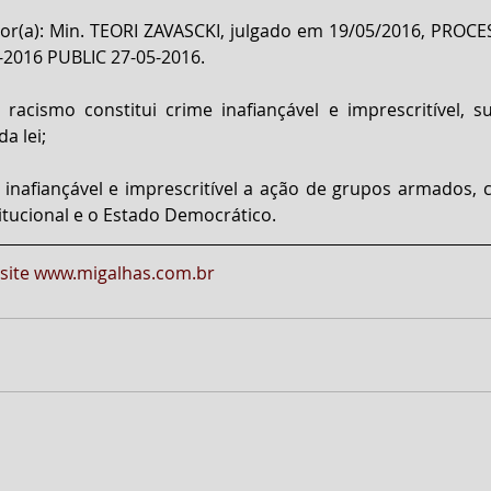
tor(a): Min. TEORI ZAVASCKI, julgado em 19/05/2016, PROC
-2016 PUBLIC 27-05-2016.
 racismo constitui crime inafiançável e imprescritível, s
a lei;
 inafiançável e imprescritível a ação de grupos armados, civ
tucional e o Estado Democrático.
 site www.migalhas.com.br