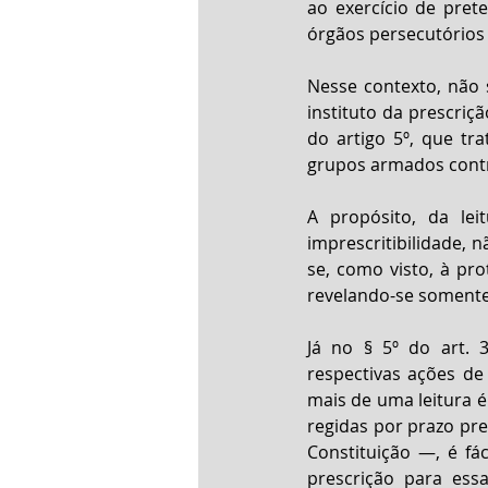
ao exercício de pret
órgãos persecutórios
Nesse contexto, não
instituto da prescrição
do artigo 5º, que tr
grupos armados contr
A propósito, da lei
imprescritibilidade, 
se, como visto, à pro
revelando-se somente
Já no § 5º do art. 
respectivas ações de 
mais de uma leitura 
regidas por prazo pre
Constituição —, é fác
prescrição para ess