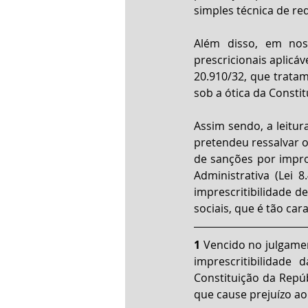
simples técnica de re
Além disso, em noss
prescricionais aplicá
20.910/32, que tratam
sob a ótica da Constit
Assim sendo, a leitur
pretendeu ressalvar o
de sanções por impro
Administrativa (Lei
imprescritibilidade de
sociais, que é tão car
1
 Vencido no julgamen
imprescritibilidade
Constituição da Repúb
que cause prejuízo ao 