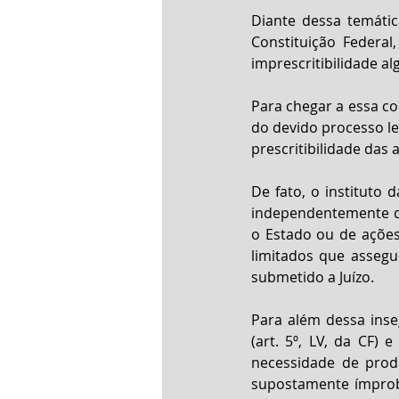
Diante dessa temática
Constituição Federa
imprescritibilidade a
Para chegar a essa co
do devido processo le
prescritibilidade das
De fato, o instituto 
independentemente do
o Estado ou de ações
limitados que assegu
submetido a Juízo.
Para além dessa inse
(art. 5º, LV, da CF) 
necessidade de prod
supostamente ímprobo.