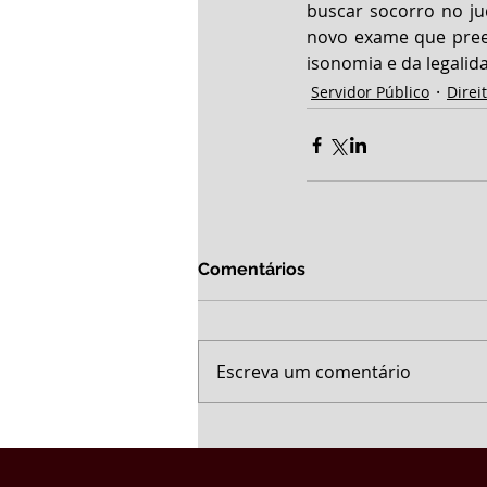
buscar socorro no jud
novo exame que preen
isonomia e da legalid
Servidor Público
Direi
Comentários
Escreva um comentário