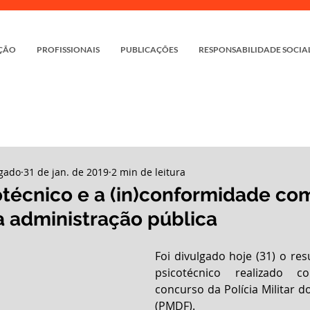
ÇÃO
PROFISSIONAIS
PUBLICAÇÕES
RESPONSABILIDADE SOCIA
ogado
31 de jan. de 2019
2 min de leitura
técnico e a (in)conformidade co
a administração pública
Foi divulgado hoje (31) o re
psicotécnico realizado 
concurso da Polícia Militar do
(PMDF).