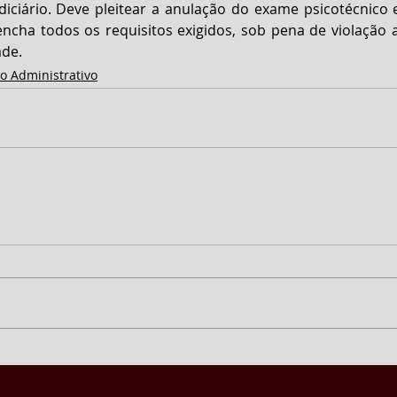
iciário. Deve pleitear a anulação do exame psicotécnico e
cha todos os requisitos exigidos, sob pena de violação ao
ade.
to Administrativo