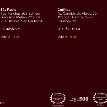
São Paulo
Curitiba
Rua Funchal, 263, Edifício
Av. Cândido de Abreu, 70,
Francisco Mellão, 9º andar,
2º andar, Centro Cívico,
Vila Olímpia, São Paulo/SP
Curitiba/PR
(11) 4858-9711
(41) 3891-0504
veja o mapa
veja o mapa
dos.