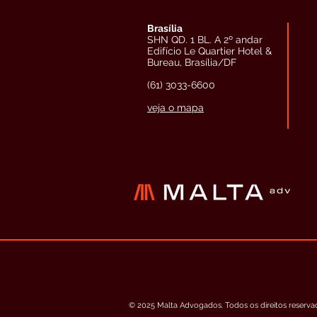
Brasília
SHN QD. 1 BL. A 2º andar
Edifício Le Quartier Hotel &
Bureau, Brasília/DF
(61) 3033-6600
veja o mapa
© 2025 Malta Advogados. Todos os direitos reserva