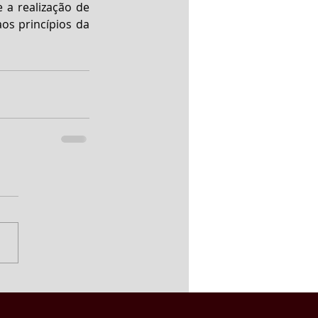
 a realização de 
s princípios da 