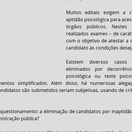
Muitos editais exigem a 
aptidão psicológica para aces
órgãos públicos. Nestes 
realizados exames – de caráte
com o objetivo de atestar a 
candidato às condições desej
Existem diversos casos 
eliminados por decorrênci
psicológica ou teste psico
mentos simplificados. Além disso, há numerosas alega
andidatos são submetidos seriam subjetivas, usando de crité
 questionamento: a eliminação de candidatos por inaptidão 
nistração pública?