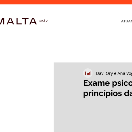
ATUA
Davi Ory e Ana V
Exame psico
princípios d