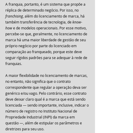
A franquia, portanto, é um sistema que propõe a 
réplica de determinado negócio. Por isso, no 
franchising
, além do licenciamento de marca, há 
também transferência de tecnologia, de 
know-
how
 e de modelos operacionais. Por esse motivo, 
percebe-se que, geralmente, no licenciamento de 
marca há uma maior liberdade de gestão de seu 
próprio negócio por parte do licenciado em 
comparação ao franqueado, porque este deve 
seguir rígidos padrões para se adequar à rede de 
franquias.
A maior flexibilidade no licenciamento de marcas, 
no entanto, não significa que o contrato 
correspondente que regular a operação deva ser 
genérico e/ou vago. Pelo contrário, esse contrato 
deve deixar claro qual é a marca que está sendo 
licenciada — sendo importante, inclusive, indicar o 
número de registro no Instituto Nacional de 
Propriedade Industrial (INPI) da marca em 
questão —, além de estipular os parâmetros e 
diretrizes para seu uso.