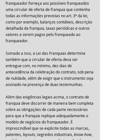
franqueador forneça aos possíveis franqueados 
uma circular de oferta de franquia que contenha 
todas as informações previstas no art. 3º da lei, 
como por exemplo, balanços contábeis, descrição 
detalhada da franquia, taxas periódicas e outros 
valores a serem pagos pelo franqueado ao 
franqueador.
Somado a isso, a Lei das Franquias determina 
também que a circular de oferta deva ser 
entregue com, no mínimo, dez dias de 
antecedência da celebração do contrato, sob pena 
de nulidade, além de exigir que o instrumento seja 
assinado na presença de duas testemunhas.
Além das exigências legais acima, o contrato de 
franquia deve discorrer de maneira bem completa 
sobre as obrigações de cada parte necessárias 
para que a franquia replique adequadamente o 
modelo de negócios do franqueador. É 
imprescindível que se explicite todas as marcas, 
patentes, 
layouts
, segredos industriais, 
know-how
, 