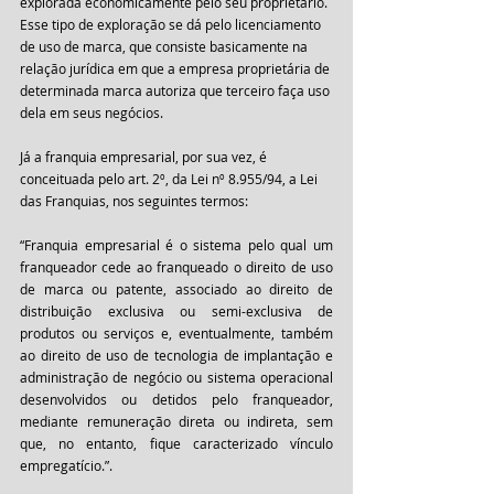
explorada economicamente pelo seu proprietário. 
Esse tipo de exploração se dá pelo licenciamento 
de uso de marca, que consiste basicamente na 
relação jurídica em que a empresa proprietária de 
determinada marca autoriza que terceiro faça uso 
dela em seus negócios.
Já a franquia empresarial, por sua vez, é 
conceituada pelo art. 2º, da Lei nº 8.955/94, a Lei 
das Franquias, nos seguintes termos:
“Franquia empresarial é o sistema pelo qual um 
franqueador cede ao franqueado o direito de uso 
de marca ou patente, associado ao direito de 
distribuição exclusiva ou semi-exclusiva de 
produtos ou serviços e, eventualmente, também 
ao direito de uso de tecnologia de implantação e 
administração de negócio ou sistema operacional 
desenvolvidos ou detidos pelo franqueador, 
mediante remuneração direta ou indireta, sem 
que, no entanto, fique caracterizado vínculo 
empregatício.”.