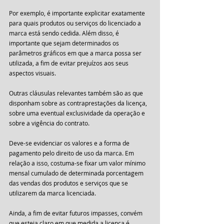
Por exemplo, é importante explicitar exatamente 
para quais produtos ou serviços do licenciado a 
marca está sendo cedida. Além disso, é 
importante que sejam determinados os 
parâmetros gráficos em que a marca possa ser 
utilizada, a fim de evitar prejuízos aos seus 
aspectos visuais.
Outras cláusulas relevantes também são as que 
disponham sobre as contraprestações da licença, 
sobre uma eventual exclusividade da operação e 
sobre a vigência do contrato.
Deve-se evidenciar os valores e a forma de 
pagamento pelo direito de uso da marca. Em 
relação a isso, costuma-se fixar um valor mínimo 
mensal cumulado de determinada porcentagem 
das vendas dos produtos e serviços que se 
utilizarem da marca licenciada.
Ainda, a fim de evitar futuros impasses, convém 
que esteja claro em que medida a licença é 