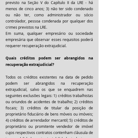
previsto na Seção V do Capítulo II da LRE - há 
menos de cinco anos; 3) não ter sido condenado 
ou não ter, como administrador ou sócio 
controlador, pessoa condenada por qualquer dos 
crimes previstos na LRE.
Em suma, qualquer empresário ou sociedade 
empresária que observar esses requisitos poderá 
requerer recuperação extrajudicial.
Quais créditos podem ser abrangidos na 
recuperação extrajudicial?
Todos os créditos existentes na data de pedido 
podem ser abrangidos na recuperação 
extrajudicial, salvo os que se enquadrem nas 
seguintes exclusões legais: 1) créditos trabalhistas 
ou oriundos de acidentes de trabalho; 2) créditos 
fiscais; 3) créditos de titular da posição de 
proprietário fiduciário de bens móveis ou imóveis; 
4) créditos de arrendador mercantil; 5) créditos de 
proprietário ou promitente vendedor de imóvel 
cujos respectivos contratos contenham cláusula de 