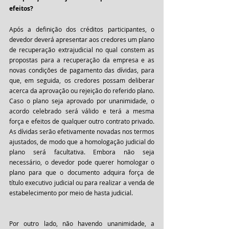
efeitos?
Após a definição dos créditos participantes, o 
devedor deverá apresentar aos credores um plano 
de recuperação extrajudicial no qual constem as 
propostas para a recuperação da empresa e as 
novas condições de pagamento das dívidas, para 
que, em seguida, os credores possam deliberar 
acerca da aprovação ou rejeição do referido plano.
Caso o plano seja aprovado por unanimidade, o 
acordo celebrado será válido e terá a mesma 
força e efeitos de qualquer outro contrato privado. 
As dívidas serão efetivamente novadas nos termos 
ajustados, de modo que a homologação judicial do 
plano será facultativa. Embora não seja 
necessário, o devedor pode querer homologar o 
plano para que o documento adquira força de 
título executivo judicial ou para realizar a venda de 
estabelecimento por meio de hasta judicial.
Por outro lado, não havendo unanimidade, a 