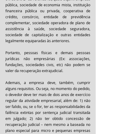
pública, sociedade de economia mista, instituição 
financeira pública ou privada, cooperativa de 
crédito, consórcio, entidade de previdência 
complementar, sociedade operadora de plano de 
assistência à saúde, sociedade seguradora, 
sociedade de capitalização e outras entidades 
legalmente equiparadas às anteriores.
Portanto, pessoas físicas e demais pessoas 
jurídicas não empresárias (Ex: associações, 
fundações, sociedades civis, etc) não podem se 
valer da recuperação extrajudicial. 
Ademais, a empresa deve, também, cumprir 
alguns requisitos. Ou seja, no momento do pedido, 
o devedor deve ter mais de dois anos de exercício 
regular da atividade empresarial, além de: 1) não 
ser falido, ou, se o for, ter as responsabilidades da 
falência extintas por sentença judicial transitada 
em julgado; 2) não ter obtido concessão de 
recuperação judicial – nem mesmo a baseada no 
plano especial para micro e pequenas empresas 