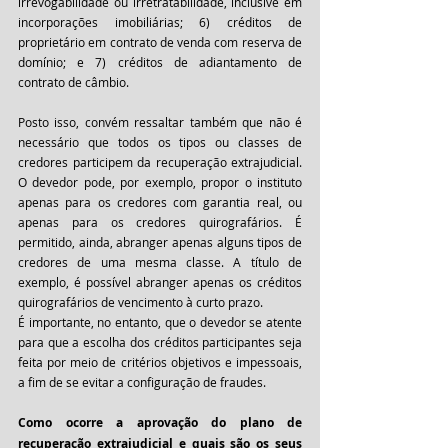
irrevogabilidade ou irretratabilidade, inclusive em 
incorporações imobiliárias; 6) créditos de 
proprietário em contrato de venda com reserva de 
domínio; e 7) créditos de adiantamento de 
contrato de câmbio.
Posto isso, convém ressaltar também que não é 
necessário que todos os tipos ou classes de 
credores participem da recuperação extrajudicial. 
O devedor pode, por exemplo, propor o instituto 
apenas para os credores com garantia real, ou 
apenas para os credores quirografários. É 
permitido, ainda, abranger apenas alguns tipos de 
credores de uma mesma classe. A título de 
exemplo, é possível abranger apenas os créditos 
quirografários de vencimento à curto prazo.
É importante, no entanto, que o devedor se atente 
para que a escolha dos créditos participantes seja 
feita por meio de critérios objetivos e impessoais, 
a fim de se evitar a configuração de fraudes. 
Como ocorre a aprovação do plano de 
recuperação extrajudicial e quais são os seus 