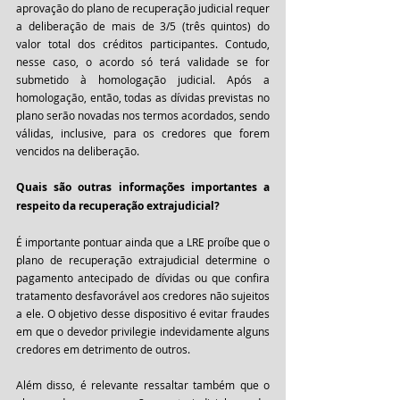
aprovação do plano de recuperação judicial requer 
a deliberação de mais de 3/5 (três quintos) do 
valor total dos créditos participantes. Contudo, 
nesse caso, o acordo só terá validade se for 
submetido à homologação judicial. Após a 
homologação, então, todas as dívidas previstas no 
plano serão novadas nos termos acordados, sendo 
válidas, inclusive, para os credores que forem 
vencidos na deliberação.
Quais são outras informações importantes a 
respeito da recuperação extrajudicial?
É importante pontuar ainda que a LRE proíbe que o 
plano de recuperação extrajudicial determine o 
pagamento antecipado de dívidas ou que confira 
tratamento desfavorável aos credores não sujeitos 
a ele. O objetivo desse dispositivo é evitar fraudes 
em que o devedor privilegie indevidamente alguns 
credores em detrimento de outros.
Além disso, é relevante ressaltar também que o 