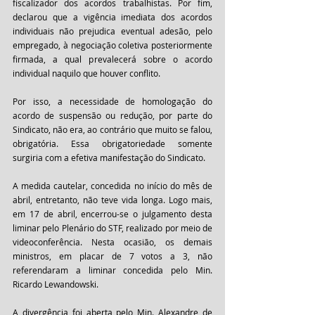
fiscalizador dos acordos trabalhistas. Por fim, 
declarou que a vigência imediata dos acordos 
individuais não prejudica eventual adesão, pelo 
empregado, à negociação coletiva posteriormente 
firmada, a qual prevalecerá sobre o acordo 
individual naquilo que houver conflito.
Por isso, a necessidade de homologação do 
acordo de suspensão ou redução, por parte do 
Sindicato, não era, ao contrário que muito se falou, 
obrigatória. Essa obrigatoriedade somente 
surgiria com a efetiva manifestação do Sindicato.
A medida cautelar, concedida no início do mês de 
abril, entretanto, não teve vida longa. Logo mais, 
em 17 de abril, encerrou-se o julgamento desta 
liminar pelo Plenário do STF, realizado por meio de 
videoconferência. Nesta ocasião, os demais 
ministros, em placar de 7 votos a 3, não 
referendaram a liminar concedida pelo Min. 
Ricardo Lewandowski.
A divergência foi aberta pelo Min. Alexandre de 