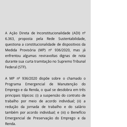
A Ação Direta de Inconstitucionalidade (ADI) nº 
6.363, proposta pela Rede Sustentabilidade, 
questiona a constitucionalidade de dispositivos da 
Medida Provisória (MP) nº 936/2020, mas já 
enfrentou algumas reviravoltas dignas de nota 
durante sua curta tramitação no Supremo Tribunal 
Federal (STF).
A MP nº 936/2020 dispõe sobre o chamado o 
Programa Emergencial de Manutenção do 
Emprego e da Renda, o qual se desdobra em três 
principais tópicos: (i) a suspensão do contrato de 
trabalho por meio de acordo individual; (ii) a 
redução da jornada de trabalho e do salário 
também por acordo individual; e (iii) o Benefício 
Emergencial de Preservação do Emprego e da 
Renda.