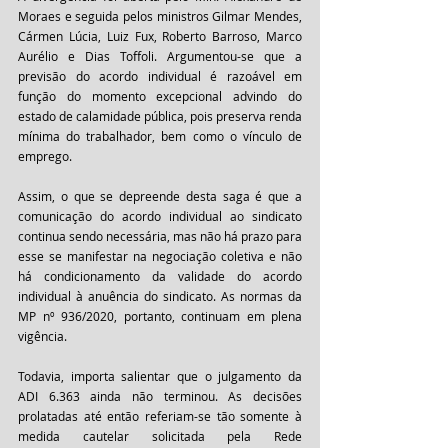
Moraes e seguida pelos ministros Gilmar Mendes, 
Cármen Lúcia, Luiz Fux, Roberto Barroso, Marco 
Aurélio e Dias Toffoli. Argumentou-se que a 
previsão do acordo individual é razoável em 
função do momento excepcional advindo do 
estado de calamidade pública, pois preserva renda 
mínima do trabalhador, bem como o vínculo de 
emprego.
Assim, o que se depreende desta saga é que a 
comunicação do acordo individual ao sindicato 
continua sendo necessária, mas não há prazo para 
esse se manifestar na negociação coletiva e não 
há condicionamento da validade do acordo 
individual à anuência do sindicato. As normas da 
MP nº 936/2020, portanto, continuam em plena 
vigência.
Todavia, importa salientar que o julgamento da 
ADI 6.363 ainda não terminou. As decisões 
prolatadas até então referiam-se tão somente à 
medida cautelar solicitada pela Rede 