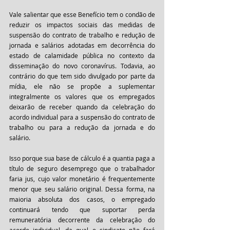
Vale salientar que esse Benefício tem o condão de 
reduzir os impactos sociais das medidas de 
suspensão do contrato de trabalho e redução de 
jornada e salários adotadas em decorrência do 
estado de calamidade pública no contexto da 
disseminação do novo coronavírus. Todavia, ao 
contrário do que tem sido divulgado por parte da 
mídia, ele não se propõe a suplementar 
integralmente os valores que os empregados 
deixarão de receber quando da celebração do 
acordo individual para a suspensão do contrato de 
trabalho ou para a redução da jornada e do 
salário.
Isso porque sua base de cálculo é a quantia paga a 
título de seguro desemprego que o trabalhador 
faria jus, cujo valor monetário é frequentemente 
menor que seu salário original. Dessa forma, na 
maioria absoluta dos casos, o empregado 
continuará tendo que suportar perda 
remuneratória decorrente da celebração do 