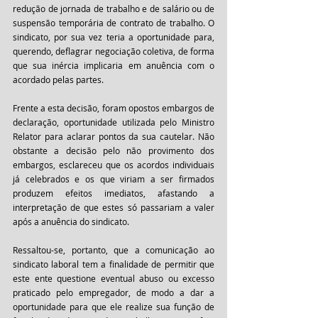
redução de jornada de trabalho e de salário ou de 
suspensão temporária de contrato de trabalho. O 
sindicato, por sua vez teria a oportunidade para, 
querendo, deflagrar negociação coletiva, de forma 
que sua inércia implicaria em anuência com o 
acordado pelas partes.
Frente a esta decisão, foram opostos embargos de 
declaração, oportunidade utilizada pelo Ministro 
Relator para aclarar pontos da sua cautelar. Não 
obstante a decisão pelo não provimento dos 
embargos, esclareceu que os acordos individuais 
já celebrados e os que viriam a ser firmados 
produzem efeitos imediatos, afastando a 
interpretação de que estes só passariam a valer 
após a anuência do sindicato.
Ressaltou-se, portanto, que a comunicação ao 
sindicato laboral tem a finalidade de permitir que 
este ente questione eventual abuso ou excesso 
praticado pelo empregador, de modo a dar a 
oportunidade para que ele realize sua função de 