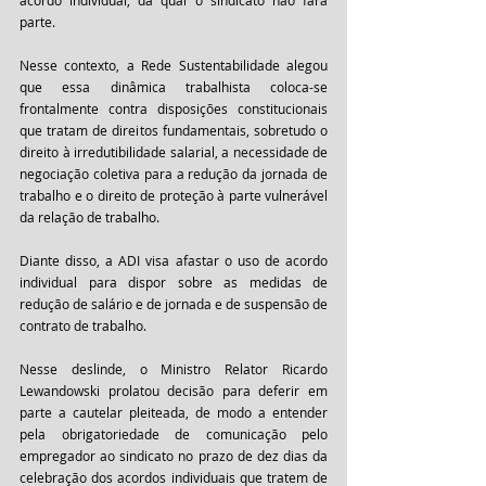
acordo individual, da qual o sindicato não fará 
parte. 
Nesse contexto, a Rede Sustentabilidade alegou 
que essa dinâmica trabalhista coloca-se 
frontalmente contra disposições constitucionais 
que tratam de direitos fundamentais, sobretudo o 
direito à irredutibilidade salarial, a necessidade de 
negociação coletiva para a redução da jornada de 
trabalho e o direito de proteção à parte vulnerável 
da relação de trabalho.
Diante disso, a ADI visa afastar o uso de acordo 
individual para dispor sobre as medidas de 
redução de salário e de jornada e de suspensão de 
contrato de trabalho.
Nesse deslinde, o Ministro Relator Ricardo 
Lewandowski prolatou decisão para deferir em 
parte a cautelar pleiteada, de modo a entender 
pela obrigatoriedade de comunicação pelo 
empregador ao sindicato no prazo de dez dias da 
celebração dos acordos individuais que tratem de 