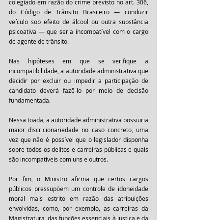
colegiado em razão do crime previsto no art. 306, 
do Código de Trânsito Brasileiro — conduzir 
veículo sob efeito de álcool ou outra substância 
psicoativa — que seria incompatível com o cargo 
de agente de trânsito. 
Nas hipóteses em que se verifique a 
incompatibilidade, a autoridade administrativa que 
decidir por excluir ou impedir a participação de 
candidato deverá fazê-lo por meio de decisão 
fundamentada. 
Nessa toada, a autoridade administrativa possuiria 
maior discricionariedade no caso concreto, uma 
vez que não é possível que o legislador disponha 
sobre todos os delitos e carreiras públicas e quais 
são incompatíveis com uns e outros. 
Por fim, o Ministro afirma que certos cargos 
públicos pressupõem um controle de idoneidade 
moral mais estrito em razão das atribuições 
envolvidas, como, por exemplo, as carreiras da 
Magistratura, das funções essenciais à justiça e da 