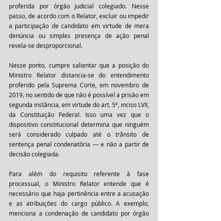
proferida por órgão judicial colegiado. Nesse 
passo, de acordo com o Relator, excluir ou impedir 
a participação de candidato em virtude de mera 
denúncia ou simples presença de ação penal 
revela-se desproporcional. 
Nesse ponto, cumpre salientar que a posição do 
Ministro Relator distancia-se do entendimento 
proferido pela Suprema Corte, em novembro de 
2019, no sentido de que não é possível a prisão em 
segunda instância, em virtude do art. 5º, inciso LVII, 
da Constituição Federal. Isso uma vez que o 
dispositivo constitucional determina que ninguém 
será considerado culpado até o trânsito de 
sentença penal condenatória — e não a partir de 
decisão colegiada. 
Para além do requisito referente à fase 
processual, o Ministro Relator entende que é 
necessário que haja pertinência entre a acusação 
e as atribuições do cargo público. A exemplo, 
menciona a condenação de candidato por órgão 