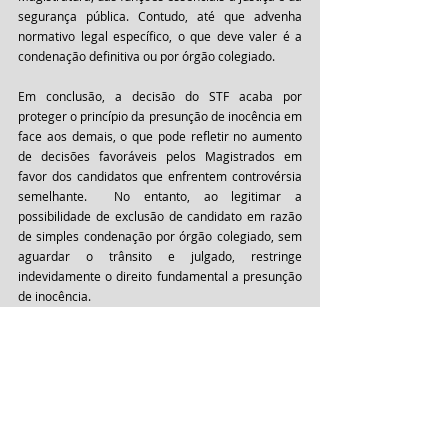
segurança pública. Contudo, até que advenha 
normativo legal específico, o que deve valer é a 
condenação definitiva ou por órgão colegiado. 
Em conclusão, a decisão do STF acaba por 
proteger o princípio da presunção de inocência em 
face aos demais, o que pode refletir no aumento 
de decisões favoráveis pelos Magistrados em 
favor dos candidatos que enfrentem controvérsia 
semelhante.  No entanto, ao legitimar a 
possibilidade de exclusão de candidato em razão 
de simples condenação por órgão colegiado, sem 
aguardar o trânsito e julgado, restringe 
indevidamente o direito fundamental a presunção 
de inocência.
Direito Administrativo