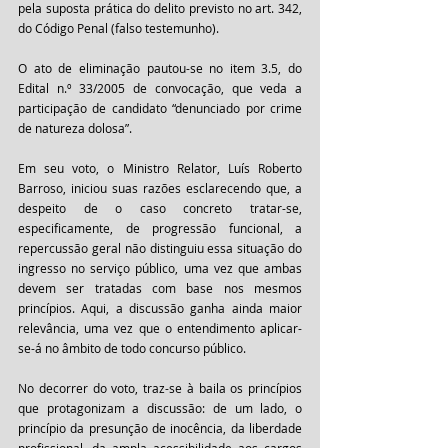
pela suposta prática do delito previsto no art. 342, 
do Código Penal (falso testemunho). 
O ato de eliminação pautou-se no item 3.5, do 
Edital n.º 33/2005 de convocação, que veda a 
participação de candidato “denunciado por crime 
de natureza dolosa”. 
Em seu voto, o Ministro Relator, Luís Roberto 
Barroso, iniciou suas razões esclarecendo que, a 
despeito de o caso concreto tratar-se, 
especificamente, de progressão funcional, a 
repercussão geral não distinguiu essa situação do 
ingresso no serviço público, uma vez que ambas 
devem ser tratadas com base nos mesmos 
princípios. Aqui, a discussão ganha ainda maior 
relevância, uma vez que o entendimento aplicar-
se-á no âmbito de todo concurso público.  
No decorrer do voto, traz-se à baila os princípios 
que protagonizam a discussão: de um lado, o 
princípio da presunção de inocência, da liberdade 