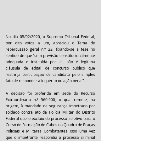
No dia 05/02/2020, o Supremo Tribunal Federal, 
por oito votos a um, apreciou o Tema de 
repercussão geral n.º 22, fixando-se a tese no 
sentido de que “sem previsão constitucionalmente 
adequada e instituída por lei, não é legítima 
cláusula de edital de concurso público que 
restrinja participação de candidato pelo simples 
fato de responder a inquérito ou ação penal”. 
A decisão foi proferida em sede do Recurso 
Extraordinário n.º 560.900, o qual remete, na 
origem, à mandado de segurança impetrado por 
soldado contra ato da Polícia Militar do Distrito 
Federal que o excluiu do processo seletivo para o 
Curso de Formação de Cabos no Quadro de Praças 
Policiais e Militares Combatentes. Isso uma vez 
que o impetrante respondia a processo criminal 