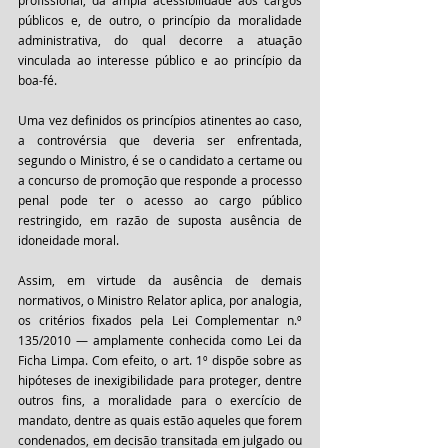
profissional, da ampla acessibilidade aos cargos 
públicos e, de outro, o princípio da moralidade 
administrativa, do qual decorre a atuação 
vinculada ao interesse público e ao princípio da 
boa-fé. 
Uma vez definidos os princípios atinentes ao caso, 
a controvérsia que deveria ser enfrentada, 
segundo o Ministro, é se o candidato a certame ou 
a concurso de promoção que responde a processo 
penal pode ter o acesso ao cargo público 
restringido, em razão de suposta ausência de 
idoneidade moral. 
Assim, em virtude da ausência de demais 
normativos, o Ministro Relator aplica, por analogia, 
os critérios fixados pela Lei Complementar n.º 
135/2010 — amplamente conhecida como Lei da 
Ficha Limpa. Com efeito, o art. 1º dispõe sobre as 
hipóteses de inexigibilidade para proteger, dentre 
outros fins, a moralidade para o exercício de 
mandato, dentre as quais estão aqueles que forem 
condenados, em decisão transitada em julgado ou 