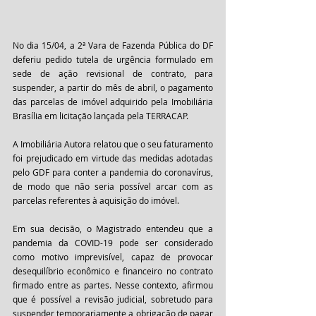
No dia 15/04, a 2ª Vara de Fazenda Pública do DF 
deferiu pedido tutela de urgência formulado em 
sede de ação revisional de contrato, para 
suspender, a partir do mês de abril, o pagamento 
das parcelas de imóvel adquirido pela Imobiliária 
Brasília em licitação lançada pela TERRACAP. 
A Imobiliária Autora relatou que o seu faturamento 
foi prejudicado em virtude das medidas adotadas 
pelo GDF para conter a pandemia do coronavírus, 
de modo que não seria possível arcar com as 
parcelas referentes à aquisição do imóvel. 
Em sua decisão, o Magistrado entendeu que a 
pandemia da COVID-19 pode ser considerado 
como motivo imprevisível, capaz de provocar 
desequilíbrio econômico e financeiro no contrato 
firmado entre as partes. Nesse contexto, afirmou 
que é possível a revisão judicial, sobretudo para 
suspender temporariamente a obrigação de pagar 