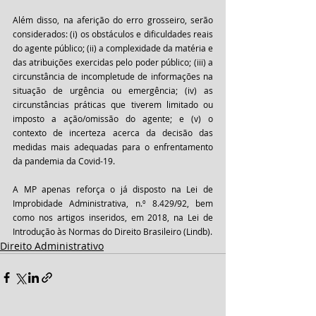
Além disso, na aferição do erro grosseiro, serão 
considerados: (i) os obstáculos e dificuldades reais 
do agente público; (ii) a complexidade da matéria e 
das atribuições exercidas pelo poder público; (iii) a 
circunstância de incompletude de informações na 
situação de urgência ou emergência; (iv) as 
circunstâncias práticas que tiverem limitado ou 
imposto a ação/omissão do agente; e (v) o 
contexto de incerteza acerca da decisão das 
medidas mais adequadas para o enfrentamento 
da pandemia da Covid-19.
A MP apenas reforça o já disposto na Lei de 
Improbidade Administrativa, n.º 8.429/92, bem 
como nos artigos inseridos, em 2018, na Lei de 
Introdução às Normas do Direito Brasileiro (Lindb).
Direito Administrativo