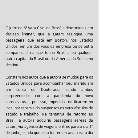
O Juízo da 6ª Vara Cível de Brasília determinou, em 
decisão liminar, que a Latam realoque uma 
passageira que está em Boston, nos Estados 
Unidos, em um dos voos da empresa ou de outra 
companhia área que tenha Brasília ou qualquer 
outra capital do Brasil ou da América do Sul como 
destino.
Constam nos autos que a autora se mudou para os 
Estados Unidos para acompanhar seu marido em 
um curso de Doutorado, sendo ambos 
surpreendidos com a pandemia do novo 
coronavírus e, por isso, impedidos de ficarem no 
local por terem sido suspensos os seus vínculos de 
estudo e trabalho. Na tentativa de retorno ao 
Brasil, a autora adquiriu passagens aéreas da 
Latam, via agência de viagens online, para o dia 1° 
de junho, sendo que esta foi remarcada para o dia 