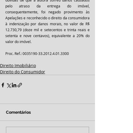
dúvidas de que a autora sofreu danos causados 
pelo atraso da entrega do imóvel, 
consequentemente, foi negado provimento às 
Apelações e reconhecido o direito da consumidora 
à indenização por danos morais, no valor de R$ 
12.730,79 (doze mil e setecentos e trinta reais e 
setenta e nove centavos), equivalente a 20% do 
valor do imóvel.
Proc. Ref.: 0035190-33.2012.4.01.3300
Direito Imobiliário
Direito do Consumidor
Comentários