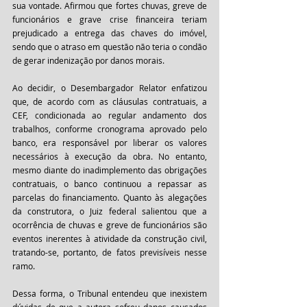
sua vontade. Afirmou que fortes chuvas, greve de 
funcionários e grave crise financeira teriam 
prejudicado a entrega das chaves do imóvel, 
sendo que o atraso em questão não teria o condão 
de gerar indenização por danos morais.
Ao decidir, o Desembargador Relator enfatizou 
que, de acordo com as cláusulas contratuais, a 
CEF, condicionada ao regular andamento dos 
trabalhos, conforme cronograma aprovado pelo 
banco, era responsável por liberar os valores 
necessários à execução da obra. No entanto, 
mesmo diante do inadimplemento das obrigações 
contratuais, o banco continuou a repassar as 
parcelas do financiamento. Quanto às alegações 
da construtora, o Juiz federal salientou que a 
ocorrência de chuvas e greve de funcionários são 
eventos inerentes à atividade da construção civil, 
tratando-se, portanto, de fatos previsíveis nesse 
ramo. 
Dessa forma, o Tribunal entendeu que inexistem 