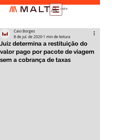
Caio Borges
8 de jul. de 2020
1 min de leitura
Juiz determina a restituição do
valor pago por pacote de viagem
sem a cobrança de taxas