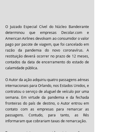
O Juizado Especial Cível do Núcleo Bandeirante 
determinou que empresas Decolar.com e 
American Airlines devolvam ao consumidor o valor 
pago por pacote de viagem, que foi cancelado em 
razão da pandemia do novo coronavírus. A 
restituição deverá ocorrer no prazo de 12 meses, 
contados da data de encerramento do estado de 
calamidade pública.
O Autor da ação adquiriu quatro passagens aéreas 
internacionais para Orlando, nos Estados Unidos, e 
contratou o serviço de aluguel de veículo por uma 
semana. Em virtude da pandemia e da fechada 
fronteiras do país de destino, o Autor entrou em 
contato com as empresas para remarcar as 
passagens. Contudo, para tanto, as Rés 
informaram que cobrariam taxas de remarcação.