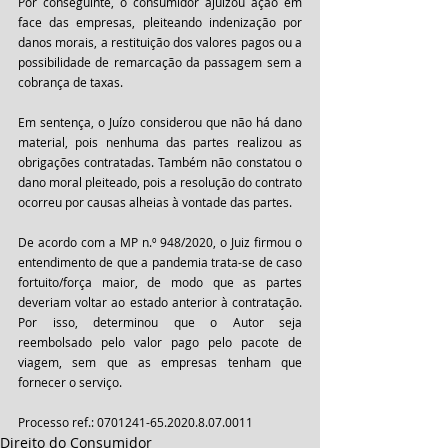
Por conseguinte, o consumidor ajuizou ação em 
face das empresas, pleiteando indenização por 
danos morais, a restituição dos valores pagos ou a 
possibilidade de remarcação da passagem sem a 
cobrança de taxas.
Em sentença, o Juízo considerou que não há dano 
material, pois nenhuma das partes realizou as 
obrigações contratadas. Também não constatou o 
dano moral pleiteado, pois a resolução do contrato 
ocorreu por causas alheias à vontade das partes.
De acordo com a MP n.º 948/2020, o Juiz firmou o 
entendimento de que a pandemia trata-se de caso 
fortuito/força maior, de modo que as partes 
deveriam voltar ao estado anterior à contratação. 
Por isso, determinou que o Autor seja 
reembolsado pelo valor pago pelo pacote de 
viagem, sem que as empresas tenham que 
fornecer o serviço.
Processo ref.: 0701241-65.2020.8.07.0011
Direito do Consumidor