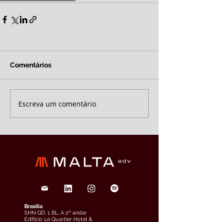
Comentários
Escreva um comentário
Brasília
SHN QD. 1 BL. A 2º andar
Edifício Le Quartier Hotel &