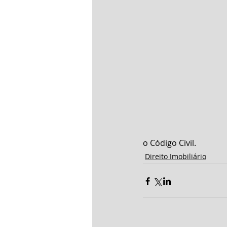
o Código Civil.
Direito Imobiliário