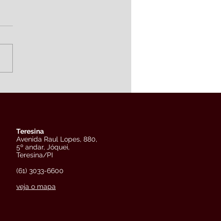
Teresina
Avenida Raul Lopes, 880,
5º andar, Jóquei,
Teresina/PI
(61) 3033-6600
veja o mapa