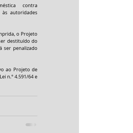
stica contra 
 às autoridades 
prida, o Projeto 
er destituído do 
 ser penalizado 
vo ao Projeto de 
ei n.° 4.591/64 e 