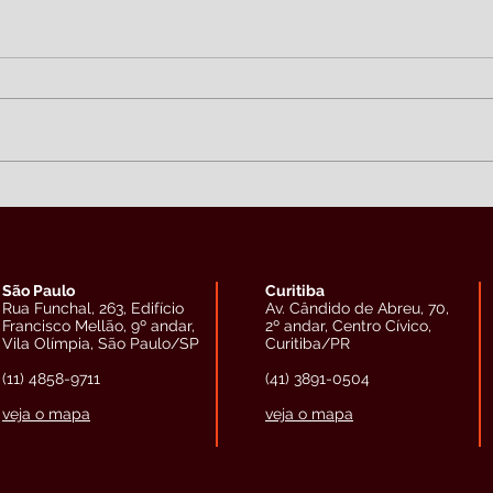
São Paulo
Curitiba
Rua Funchal, 263, Edifício
Av. Cândido de Abreu, 70,
Francisco Mellão, 9º andar,
2º andar, Centro Cívico,
Vila Olímpia, São Paulo/SP
Curitiba/PR
(11) 4858-9711
(41) 3891-0504
veja o mapa
veja o mapa