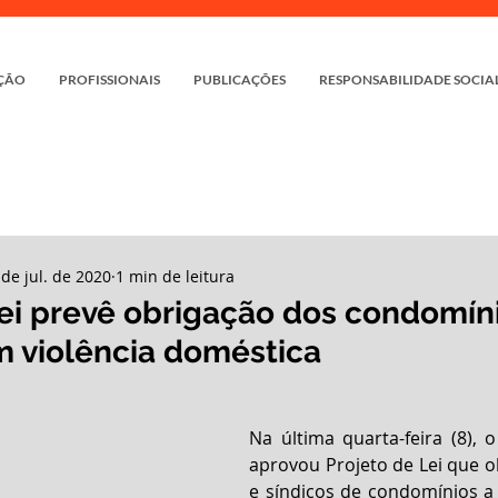
ÇÃO
PROFISSIONAIS
PUBLICAÇÕES
RESPONSABILIDADE SOCIA
 de jul. de 2020
1 min de leitura
Lei prevê obrigação dos condomín
 violência doméstica
Na última quarta-feira (8), 
aprovou Projeto de Lei que o
e síndicos de condomínios a