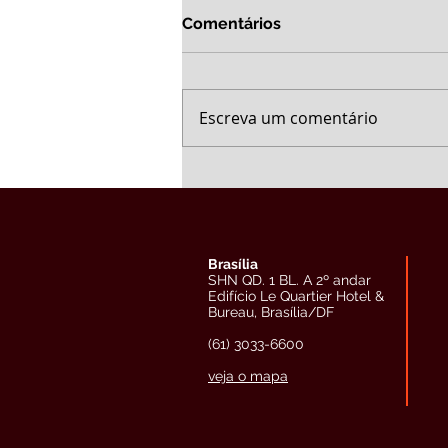
Comentários
Escreva um comentário
Brasília
SHN QD. 1 BL. A 2º andar
Edifício Le Quartier Hotel &
Bureau, Brasília/DF
(61) 3033-6600
veja o mapa