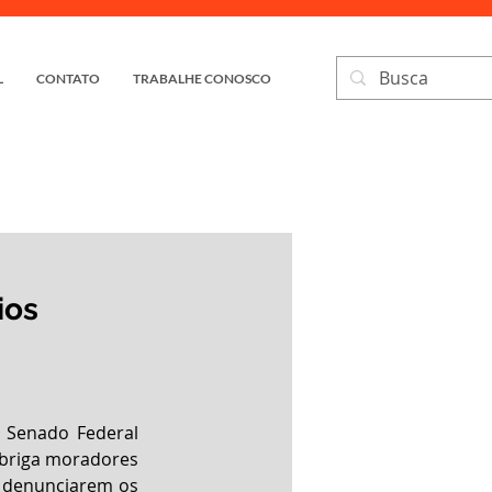
L
CONTATO
TRABALHE CONOSCO
ios
o Senado Federal 
briga moradores 
 denunciarem os 