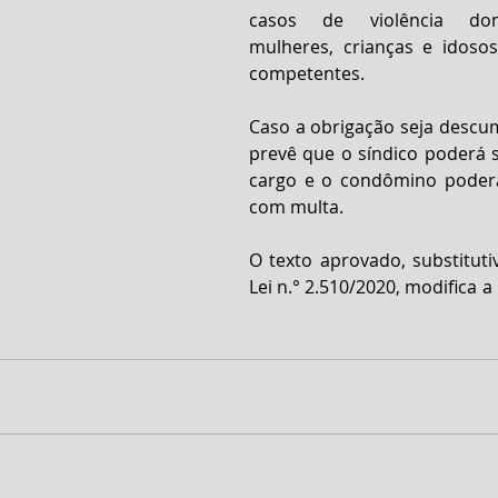
casos de violência domé
mulheres, crianças e idosos
competentes.
Caso a obrigação seja descum
prevê que o síndico poderá s
cargo e o condômino poderá
com multa.
O texto aprovado, substituti
Lei n.° 2.510/2020, modifica a L