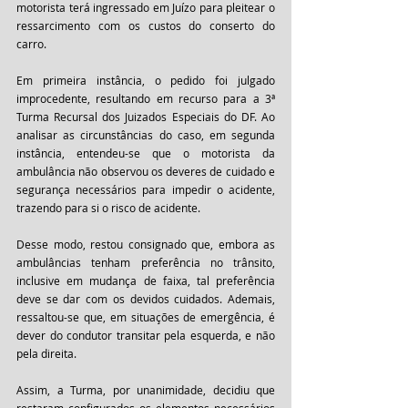
motorista terá ingressado em Juízo para pleitear o 
ressarcimento com os custos do conserto do 
carro. 
Em primeira instância, o pedido foi julgado 
improcedente, resultando em recurso para a 3ª 
Turma Recursal dos Juizados Especiais do DF. Ao 
analisar as circunstâncias do caso, em segunda 
instância, entendeu-se que o motorista da 
ambulância não observou os deveres de cuidado e 
segurança necessários para impedir o acidente, 
trazendo para si o risco de acidente. 
Desse modo, restou consignado que, embora as 
ambulâncias tenham preferência no trânsito, 
inclusive em mudança de faixa, tal preferência 
deve se dar com os devidos cuidados. Ademais, 
ressaltou-se que, em situações de emergência, é 
dever do condutor transitar pela esquerda, e não 
pela direita. 
Assim, a Turma, por unanimidade, decidiu que 