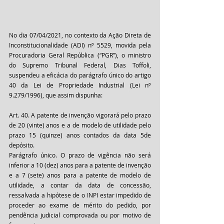
No dia 07/04/2021, no contexto da Ação Direta de 
Inconstitucionalidade (ADI) nº 5529, movida pela 
Procuradoria Geral República (“PGR”), o ministro 
do Supremo Tribunal Federal, Dias Toffoli, 
suspendeu a eficácia do parágrafo único do artigo 
40 da Lei de Propriedade Industrial (Lei nº 
9.279/1996), que assim dispunha:
Art. 40. A patente de invenção vigorará pelo prazo 
de 20 (vinte) anos e a de modelo de utilidade pelo 
prazo 15 (quinze) anos contados da data 5de 
depósito.
Parágrafo único. O prazo de vigência não será 
inferior a 10 (dez) anos para a patente de invenção 
e a 7 (sete) anos para a patente de modelo de 
utilidade, a contar da data de concessão, 
ressalvada a hipótese de o INPI estar impedido de 
proceder ao exame de mérito do pedido, por 
pendência judicial comprovada ou por motivo de 