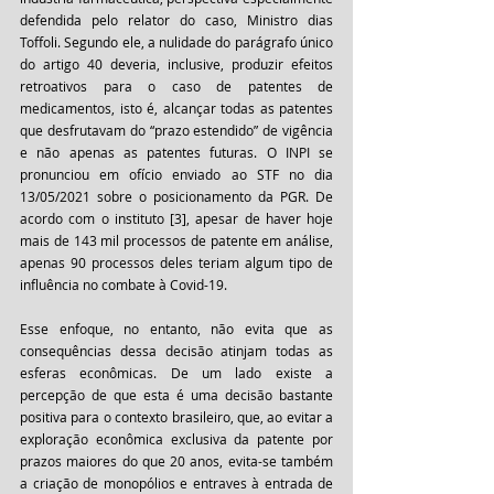
defendida pelo relator do caso, Ministro dias 
Toffoli. Segundo ele, a nulidade do parágrafo único 
do artigo 40 deveria, inclusive, produzir efeitos 
retroativos para o caso de patentes de 
medicamentos, isto é, alcançar todas as patentes 
que desfrutavam do “prazo estendido” de vigência 
e não apenas as patentes futuras. O INPI se 
pronunciou em ofício enviado ao STF no dia 
13/05/2021 sobre o posicionamento da PGR. De 
acordo com o instituto [3], apesar de haver hoje 
mais de 143 mil processos de patente em análise, 
apenas 90 processos deles teriam algum tipo de 
influência no combate à Covid-19.
Esse enfoque, no entanto, não evita que as 
consequências dessa decisão atinjam todas as 
esferas econômicas. De um lado existe a 
percepção de que esta é uma decisão bastante 
positiva para o contexto brasileiro, que, ao evitar a 
exploração econômica exclusiva da patente por 
prazos maiores do que 20 anos, evita-se também 
a criação de monopólios e entraves à entrada de 