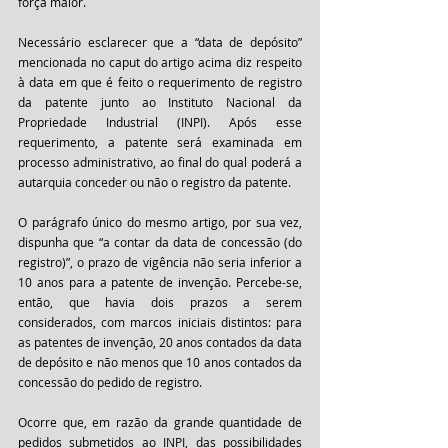
força maior.
Necessário esclarecer que a “data de depósito” 
mencionada no caput do artigo acima diz respeito 
à data em que é feito o requerimento de registro 
da patente junto ao Instituto Nacional da 
Propriedade Industrial (INPI). Após esse 
requerimento, a patente será examinada em 
processo administrativo, ao final do qual poderá a 
autarquia conceder ou não o registro da patente. 
O parágrafo único do mesmo artigo, por sua vez, 
dispunha que “a contar da data de concessão (do 
registro)”, o prazo de vigência não seria inferior a 
10 anos para a patente de invenção. Percebe-se, 
então, que havia dois prazos a serem 
considerados, com marcos iniciais distintos: para 
as patentes de invenção, 20 anos contados da data 
de depósito e não menos que 10 anos contados da 
concessão do pedido de registro.
Ocorre que, em razão da grande quantidade de 
pedidos submetidos ao INPI, das possibilidades 