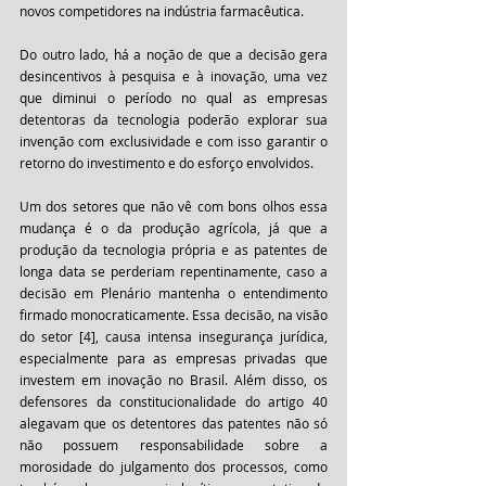
novos competidores na indústria farmacêutica. 
Do outro lado, há a noção de que a decisão gera 
desincentivos à pesquisa e à inovação, uma vez 
que diminui o período no qual as empresas 
detentoras da tecnologia poderão explorar sua 
invenção com exclusividade e com isso garantir o 
retorno do investimento e do esforço envolvidos. 
Um dos setores que não vê com bons olhos essa 
mudança é o da produção agrícola, já que a 
produção da tecnologia própria e as patentes de 
longa data se perderiam repentinamente, caso a 
decisão em Plenário mantenha o entendimento 
firmado monocraticamente. Essa decisão, na visão 
do setor [4], causa intensa insegurança jurídica, 
especialmente para as empresas privadas que 
investem em inovação no Brasil. Além disso, os 
defensores da constitucionalidade do artigo 40 
alegavam que os detentores das patentes não só 
não possuem responsabilidade sobre a 
morosidade do julgamento dos processos, como 