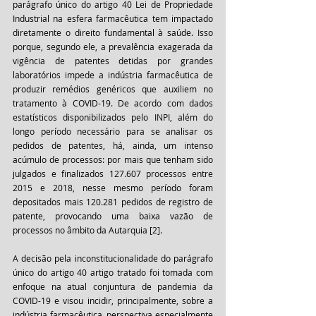
parágrafo único do artigo 40 Lei de Propriedade 
Industrial na esfera farmacêutica tem impactado 
diretamente o direito fundamental à saúde. Isso 
porque, segundo ele, a prevalência exagerada da 
vigência de patentes detidas por grandes 
laboratórios impede a indústria farmacêutica de 
produzir remédios genéricos que auxiliem no 
tratamento à COVID-19. De acordo com dados 
estatísticos disponibilizados pelo INPI, além do 
longo período necessário para se analisar os 
pedidos de patentes, há, ainda, um intenso 
acúmulo de processos: por mais que tenham sido 
julgados e finalizados 127.607 processos entre 
2015 e 2018, nesse mesmo período foram 
depositados mais 120.281 pedidos de registro de 
patente, provocando uma baixa vazão de 
processos no âmbito da Autarquia [2]. 
A decisão pela inconstitucionalidade do parágrafo 
único do artigo 40 artigo tratado foi tomada com 
enfoque na atual conjuntura de pandemia da 
COVID-19 e visou incidir, principalmente, sobre a 
indústria farmacêutica, perspectiva especialmente 