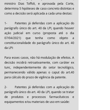
ministro Dias Toffoli, e aprovada pela Corte, 
determina 5 hipóteses de caso concreto distintas e 
como a decisão será aplicada a cada uma destas: 
1-	Patentes já deferidas com a aplicação do 
parágrafo único do art. 40 da LPI, quando houver 
ação judicial em curso (proposta até o dia 
07/04/2021) que tenha como objeto a 
constitucionalidade do parágrafo único do art. 40 
da LPI:
Para esses casos, não há modulação de efeitos. A 
decisão incidirá retroativamente, com caráter ex 
tunc, independentemente do setor tecnológico, 
permanecendo válido apenas o caput do art.40 
para cálculo do prazo de vigência da patente.
2-	Patentes já deferidas com a aplicação do 
parágrafo único do art. 40 da LPI, quando se tratar 
de produtos e processos farmacêuticos e 
equipamentos e/ou materiais de uso em saúde: