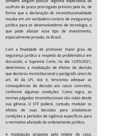
também alegam possuir legítima expectativa do 
usufruto do prazo prorrogado previsto pela lei, de 
forma que a declaração de inconstitucionalidade 
resulta em um verdadeiro cenário de insegurança 
jurídica para os desenvolvedores de tecnologia, o 
que pode afastar esse tipo de investimento, 
especialmente privado, no Brasil.
Com a finalidade de promover maior grau de 
segurança jurídica a respeito da problemática em 
discussão, a Suprema Corte, no dia 12/05/2021, 
determinou a modulação de efeitos da decisão 
que declarou inconstitucional o parágrafo único do 
art. 40 da LPI, isto é, tencionou adequar as 
consequências da decisão aos casos concretos, 
conforme algumas condições. Como regra, as 
normas julgadas inconstitucionais são nulas desde 
sua gênese. O STF poderá, contudo, modular os 
efeitos de suas decisões para estabelecer 
condições e períodos de vigência específicos para 
o normativo afastado do ordenamento jurídico.
A modulação proposta pelo relator do caso, 