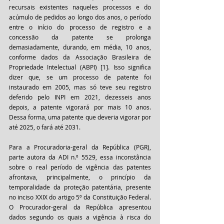
recursais existentes naqueles processos e do 
acúmulo de pedidos ao longo dos anos, o período 
entre o início do processo de registro e a 
concessão da patente se prolonga 
demasiadamente, durando, em média, 10 anos, 
conforme dados da Associação Brasileira de 
Propriedade Intelectual (ABPI) [1]. Isso significa 
dizer que, se um processo de patente foi 
instaurado em 2005, mas só teve seu registro 
deferido pelo INPI em 2021, dezesseis anos 
depois, a patente vigorará por mais 10 anos. 
Dessa forma, uma patente que deveria vigorar por 
até 2025, o fará até 2031. 
Para a Procuradoria-geral da República (PGR), 
parte autora da ADI n.º 5529, essa inconstância 
sobre o real período de vigência das patentes 
afrontava, principalmente, o princípio da 
temporalidade da proteção patentária, presente 
no inciso XXIX do artigo 5º da Constituição Federal. 
O Procurador-geral da República apresentou 
dados segundo os quais a vigência à risca do 