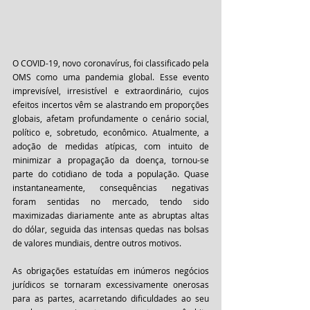
O COVID-19, novo coronavírus, foi classificado pela 
OMS como uma pandemia global. Esse evento 
imprevisível, irresistível e extraordinário, cujos 
efeitos incertos vêm se alastrando em proporções 
globais, afetam profundamente o cenário social, 
político e, sobretudo, econômico. Atualmente, a 
adoção de medidas atípicas, com intuito de 
minimizar a propagação da doença, tornou-se 
parte do cotidiano de toda a população. Quase 
instantaneamente, consequências negativas 
foram sentidas no mercado, tendo sido 
maximizadas diariamente ante as abruptas altas 
do dólar, seguida das intensas quedas nas bolsas 
de valores mundiais, dentre outros motivos.
As obrigações estatuídas em inúmeros negócios 
jurídicos se tornaram excessivamente onerosas 
para as partes, acarretando dificuldades ao seu 