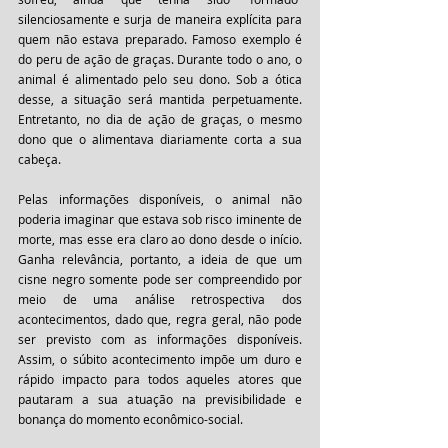
silenciosamente e surja de maneira explícita para 
quem não estava preparado. Famoso exemplo é 
do peru de ação de graças. Durante todo o ano, o 
animal é alimentado pelo seu dono. Sob a ótica 
desse, a situação será mantida perpetuamente. 
Entretanto, no dia de ação de graças, o mesmo 
dono que o alimentava diariamente corta a sua 
cabeça. 
Pelas informações disponíveis, o animal não 
poderia imaginar que estava sob risco iminente de 
morte, mas esse era claro ao dono desde o início. 
Ganha relevância, portanto, a ideia de que um 
cisne negro somente pode ser compreendido por 
meio de uma análise retrospectiva dos 
acontecimentos, dado que, regra geral, não pode 
ser previsto com as informações disponíveis. 
Assim, o súbito acontecimento impõe um duro e 
rápido impacto para todos aqueles atores que 
pautaram a sua atuação na previsibilidade e 
bonança do momento econômico-social. 