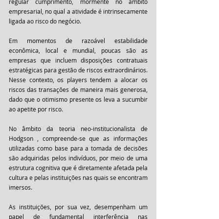
regular cumprimento, mormente no âmbito 
empresarial, no qual a atividade é intrinsecamente 
ligada ao risco do negócio.
Em momentos de razoável estabilidade 
econômica, local e mundial, poucas são as 
empresas que incluem disposições contratuais 
estratégicas para gestão de riscos extraordinários. 
Nesse contexto, os players tendem a alocar os 
riscos das transações de maneira mais generosa, 
dado que o otimismo presente os leva a sucumbir 
ao apetite por risco. 
No âmbito da teoria neo-institucionalista de 
Hodgson , compreende-se que as informações 
utilizadas como base para a tomada de decisões 
são adquiridas pelos indivíduos, por meio de uma 
estrutura cognitiva que é diretamente afetada pela 
cultura e pelas instituições nas quais se encontram 
imersos.
As instituições, por sua vez, desempenham um 
papel de fundamental interferência nas 