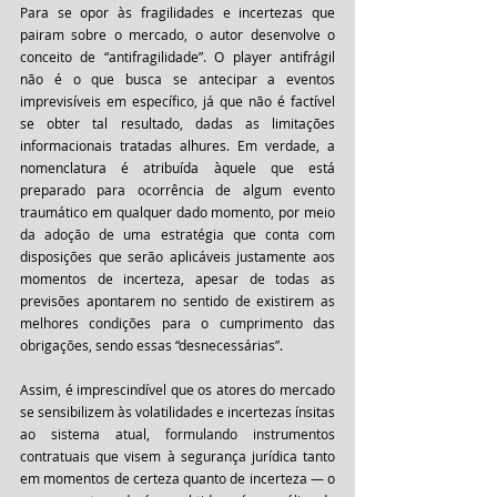
Para se opor às fragilidades e incertezas que 
pairam sobre o mercado, o autor desenvolve o 
conceito de “antifragilidade”. O player antifrágil 
não é o que busca se antecipar a eventos 
imprevisíveis em específico, já que não é factível 
se obter tal resultado, dadas as limitações 
informacionais tratadas alhures. Em verdade, a 
nomenclatura é atribuída àquele que está 
preparado para ocorrência de algum evento 
traumático em qualquer dado momento, por meio 
da adoção de uma estratégia que conta com 
disposições que serão aplicáveis justamente aos 
momentos de incerteza, apesar de todas as 
previsões apontarem no sentido de existirem as 
melhores condições para o cumprimento das 
obrigações, sendo essas “desnecessárias”. 
Assim, é imprescindível que os atores do mercado 
se sensibilizem às volatilidades e incertezas ínsitas 
ao sistema atual, formulando instrumentos 
contratuais que visem à segurança jurídica tanto 
em momentos de certeza quanto de incerteza — o 