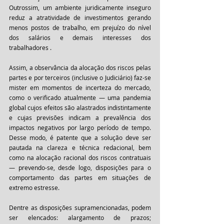
Outrossim, um ambiente juridicamente inseguro 
reduz a atratividade de investimentos gerando 
menos postos de trabalho, em prejuízo do nível 
dos salários e demais interesses dos 
trabalhadores .
Assim, a observância da alocação dos riscos pelas 
partes e por terceiros (inclusive o Judiciário) faz-se 
mister em momentos de incerteza do mercado, 
como o verificado atualmente — uma pandemia 
global cujos efeitos são alastrados indistintamente 
e cujas previsões indicam a prevalência dos 
impactos negativos por largo período de tempo. 
Desse modo, é patente que a solução deve ser 
pautada na clareza e técnica redacional, bem 
como na alocação racional dos riscos contratuais 
— prevendo-se, desde logo, disposições para o 
comportamento das partes em situações de 
extremo estresse.
Dentre as disposições supramencionadas, podem 
ser elencados: alargamento de prazos; 