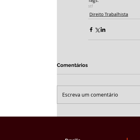
Tags:
stf
Direito Trabalhista
Comentários
Escreva um comentário