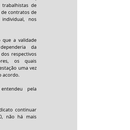
trabalhistas de 
 de contratos de 
ndividual, nos 
 que a validade 
dependeria da 
dos respectivos 
ores, os quais 
estação uma vez 
o acordo.
entendeu pela 
icato continuar 
, não há mais 