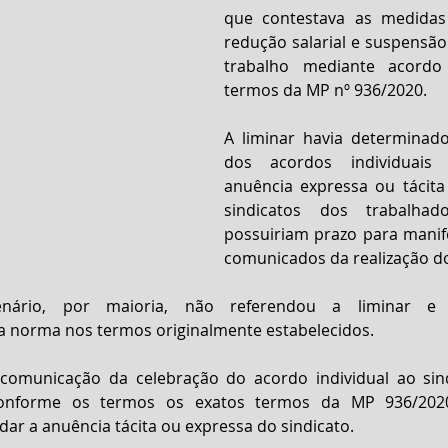
que contestava as medidas 
redução salarial e suspensão
trabalho mediante acordo i
termos da MP nº 936/2020.
A liminar havia determinado
dos acordos individuais 
anuência expressa ou tácita 
sindicatos dos trabalhad
possuiriam prazo para manif
comunicados da realização d
nário, por maioria, não referendou a liminar e 
da norma nos termos originalmente estabelecidos.
comunicação da celebração do acordo individual ao sind
conforme os termos os exatos termos da MP 936/2020
ar a anuência tácita ou expressa do sindicato.