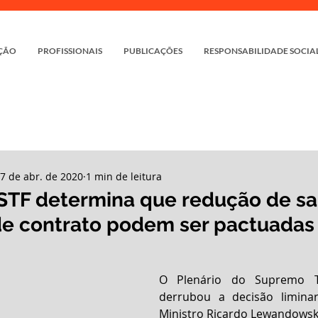
ÇÃO
PROFISSIONAIS
PUBLICAÇÕES
RESPONSABILIDADE SOCIA
7 de abr. de 2020
1 min de leitura
 STF determina que redução de sal
e contrato podem ser pactuadas
O Plenário do Supremo Tr
derrubou a decisão liminar
Ministro Ricardo Lewandowski 