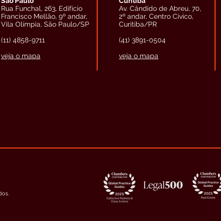
São Paulo
Curitiba
Rua Funchal, 263, Edifício
Av. Cândido de Abreu, 70,
Francisco Mellão, 9º andar,
2º andar, Centro Cívico,
Vila Olímpia, São Paulo/SP
Curitiba/PR
(11) 4858-9711
(41) 3891-0504
veja o mapa
veja o mapa
dos.