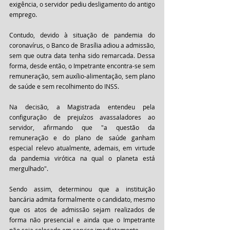
exigência, o servidor pediu desligamento do antigo 
emprego.
Contudo, devido à situação de pandemia do 
coronavírus, o Banco de Brasília adiou a admissão, 
sem que outra data tenha sido remarcada. Dessa 
forma, desde então, o Impetrante encontra-se sem 
remuneração, sem auxílio-alimentação, sem plano 
de saúde e sem recolhimento do INSS.
Na decisão, a Magistrada entendeu pela 
configuração de prejuízos avassaladores ao 
servidor, afirmando que "a questão da 
remuneração e do plano de saúde ganham 
especial relevo atualmente, ademais, em virtude 
da pandemia virótica na qual o planeta está 
mergulhado".  
Sendo assim, determinou que a instituição 
bancária admita formalmente o candidato, mesmo 
que os atos de admissão sejam realizados de 
forma não presencial e ainda que o Impetrante 