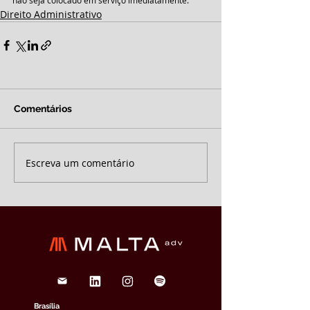
não seja colocado em serviço imediatamente.
Direito Administrativo
Comentários
Escreva um comentário
Brasília