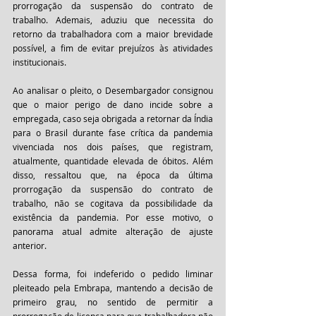
prorrogação da suspensão do contrato de 
trabalho. Ademais, aduziu que necessita do 
retorno da trabalhadora com a maior brevidade 
possível, a fim de evitar prejuízos às atividades 
institucionais.
Ao analisar o pleito, o Desembargador consignou 
que o maior perigo de dano incide sobre a 
empregada, caso seja obrigada a retornar da Índia 
para o Brasil durante fase crítica da pandemia 
vivenciada nos dois países, que registram, 
atualmente, quantidade elevada de óbitos. Além 
disso, ressaltou que, na época da última 
prorrogação da suspensão do contrato de 
trabalho, não se cogitava da possibilidade da 
existência da pandemia. Por esse motivo, o 
panorama atual admite alteração de ajuste 
anterior.
Dessa forma, foi indeferido o pedido liminar 
pleiteado pela Embrapa, mantendo a decisão de 
primeiro grau, no sentido de permitir a 