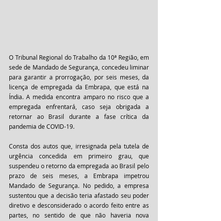
O Tribunal Regional do Trabalho da 10ª Região, em 
sede de Mandado de Segurança, concedeu liminar 
para garantir a prorrogação, por seis meses, da 
licença de empregada da Embrapa, que está na 
Índia. A medida encontra amparo no risco que a 
empregada enfrentará, caso seja obrigada a 
retornar ao Brasil durante a fase crítica da 
pandemia de COVID-19.
Consta dos autos que, irresignada pela tutela de 
urgência concedida em primeiro grau, que 
suspendeu o retorno da empregada ao Brasil pelo 
prazo de seis meses, a Embrapa impetrou 
Mandado de Segurança. No pedido, a empresa 
sustentou que a decisão teria afastado seu poder 
diretivo e desconsiderado o acordo feito entre as 
partes, no sentido de que não haveria nova 