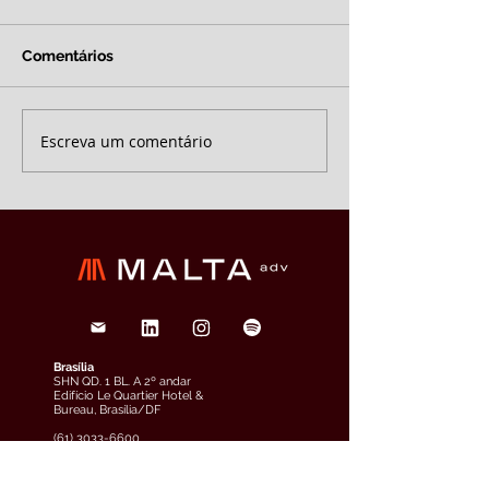
Comentários
Escreva um comentário
Brasília
SHN QD. 1 BL. A 2º andar
Edifício Le Quartier Hotel &
Bureau, Brasília/DF
(61) 3033-6600
veja o mapa